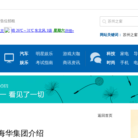
广告位招租
网站关键词：
苏州之窗
汽车
明星娱乐
游戏大咖
科技
家电
导
娱乐
考试指南
商讯资讯
时尚
手机
电
返回首页
海华集团介绍