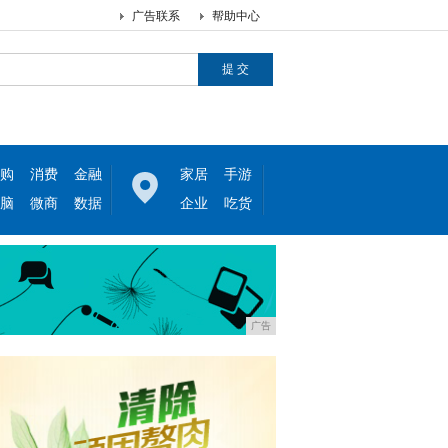
广告联系
帮助中心
购
消费
金融
家居
手游
脑
微商
数据
企业
吃货
广告