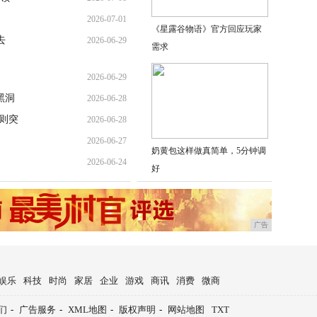
2026-07-01
《星露谷物语》官方回应玩家
去
2026-06-29
需求
2026-06-29
黑洞
2026-06-28
则突
2026-06-28
2026-06-27
奶黄包这样做真简单，5分钟调
2026-06-24
好
广告
娱乐
科技
时尚
家居
企业
游戏
商讯
消费
微商
们
-
广告服务
-
XML地图
-
版权声明
-
网站地图
TXT