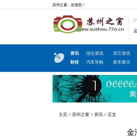
苏州之窗，欢迎您！
资讯
综合资讯
其它资讯
财经
汽车导购
新车展示
主页
>
苏州之窗
>
资讯
> 正文
金