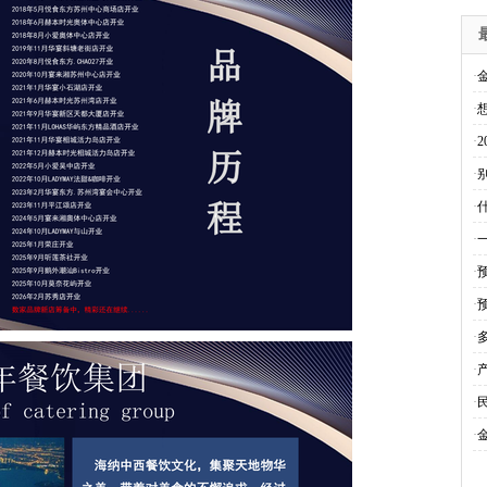
·
·
·
·
别
·
·
·
·
·
·
·
·