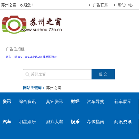
苏州之窗，欢迎您！
广告联系
帮助中心
广告位招租
网站关键词：
苏州之窗
资讯
综合资讯
其它资讯
财经
汽车导购
新车展示
汽车
明星娱乐
游戏大咖
娱乐
考试指南
商讯资讯