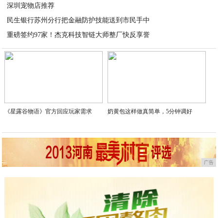
深圳宠物店推荐
2026-06-27
民生银行苏州分行把金融防护技能送到市民手中
2026-06-24
重磅签约97家！杰克科技智链大师整厂快反享誉
2026-06-23
2026-06-18
《星露谷物语》官方回应玩家需求
奶黄包这样做真简单，5分钟调好
广告