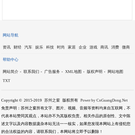
网站导航
资讯
财经
汽车
娱乐
科技
时尚
家居
企业
游戏
商讯
消费
微商
帮助中心
网站简介
-
联系我们
-
广告服务
-
XML地图
-
版权声明
-
网站地图
TXT
Copyright © 2015-2019
苏州之窗
版权所有
Power by CnGuangDong.Net
免责声明：苏州之窗所有文字、图片、视频、音频等资料均来自互联网，不
代表本站赞同其观点，本站亦不为其版权负责。相关作品的原创性、文中陈
述文字以及内容数据庞杂本站无法一一核实，如果您发现本网站上有侵犯您
的合法权益的内容，请联系我们，本网站将立即予以删除！