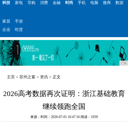
科技
家电
导购
消费
金融
时尚
手机
电脑
微商
数据
家居
手游
企业
吃货
广告
主页
>
苏州之窗
>
资讯
> 正文
2026高考数据再次证明：浙江基础教育
继续领跑全国
来源：时间：2026-07-01 16:47:16
阅读：1059