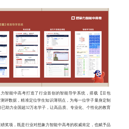
象力智能中高考打造了行业首创的智能导学系统，搭载【豆包
准的学情测评数据，精准定位学生知识薄弱点，为每一位学子量身定制
已助力全国超32万名学子，让高品质、专业化、个性化的教育
重磅奖项，既是行业对想象力智能中高考的权威肯定，也赋予品