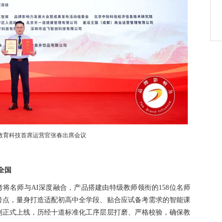
教育科技首席运营官张春出席会议
全国
将名师与AI深度融合，产品搭建由特级教师领衔的158位名师
考点，量身打造适配初高中全学段、贴合应试备考需求的智能课
到正式上线，历经十道标准化工序层层打磨、严格校验，确保教