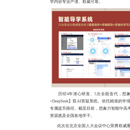
学内容专业严谨、权威可靠。
历经4年潜心研发、5次全面迭代，想
+DeepSeek】双AI答疑系统。依托精
专属提升路径。截至目前，想象力智能中高考
资源惠及全国各地学子。
此次在北京全国人大会议中心荣膺权威