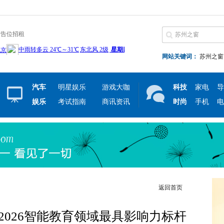
广告位招租
网站关键词：
苏州之窗
汽车
明星娱乐
游戏大咖
科技
家电
导
娱乐
考试指南
商讯资讯
时尚
手机
电
返回首页
2026智能教育领域最具影响力标杆