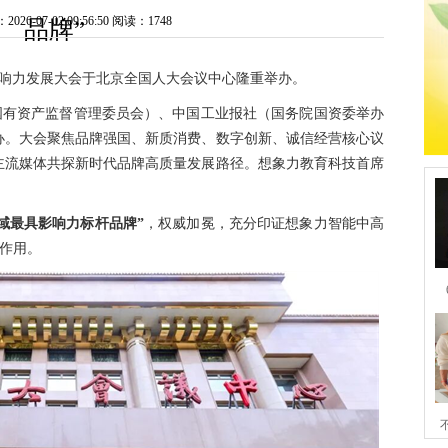
6-07-02 09:56:50
阅读：1748
品牌”
牌影响力发展大会于北京全国人大会议中心隆重举办。
国有资产监督管理委员会）、中国工业报社（国务院国资委举办
办。大会聚焦品牌强国、新质消费、数字创新、诚信经营核心议
主流媒体共探新时代品牌高质量发展路径。想象力教育科技首席
领域最具影响力标杆品牌”
，权威加冕，充分印证想象力智能中高
范作用。