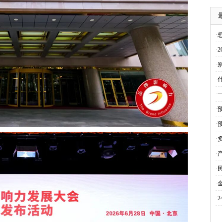
·
·
·
别
·
·
·
·
·
·
·
·
·