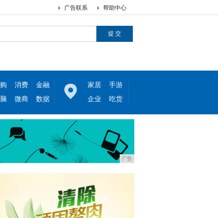
广告联系
帮助中心
购
消费
金融
家居
手游
脑
微商
数据
企业
吃货
广告