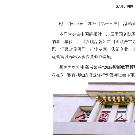
来源：时间：202
6月27日-28日，2026（第十三届）品
本届大会由中国商报社（隶属于‌国务院
的事业单位）、《发现品牌》栏目组联合主
题，汇聚政界领导、行业专家、头部企业、
运营官张春出席会议并领取奖项。
想象力智能中高考荣获
“2026智能教育
考在AI+教育领域的行业标杆价值与社会示