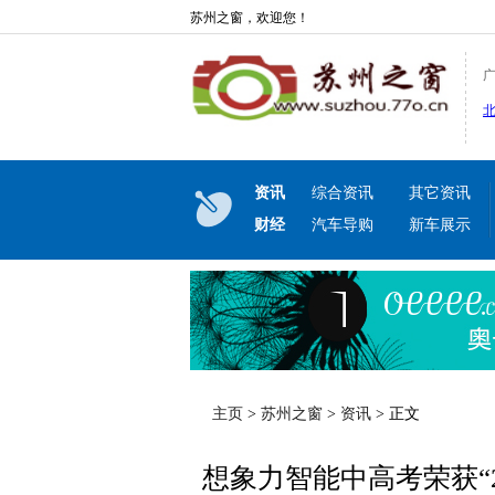
苏州之窗，欢迎您！
资讯
综合资讯
其它资讯
财经
汽车导购
新车展示
主页
>
苏州之窗
>
资讯
> 正文
想象力智能中高考荣获“