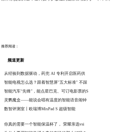
推荐阅读：
频道更新
从经验到数据驱动，药兜 AI 专利开启医药供
智能电视怎么选？跟着智慧屏"五大标准" 不踩
2025-11-10
智能汽车“先锋”，能点星巴克、可订电影票的S
2020-04-15
灵鹦魔盒——能说会唱有温度的智能语音闹钟
2020-04-15
数智评测室丨欧瑞博MixPad S 超级智能
2020-04-15
2020-04-15
你真的需要一个智能保温杯了， 荣耀亲选vsi