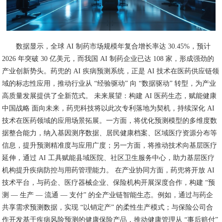
数据显示，全球 AI 制药市场规模年复合增长率达 30.45%，预计
2026 年突破 30 亿美元，而我国 AI 制药企业已达 108 家，形成强劲的
产业创新势头。药兜的 AI 疾病预测系统，正是 AI 技术在医药供应链领
域的标志性应用，推动行业从 “经验驱动” 向 “数据驱动” 转型，为产业
高质量发展提供了全新范式。 未来展望：构建 AI 医药生态，赋能健康
中国战略 面向未来，药兜科技将以此次专利落地为契机，持续深化 AI
技术在医药领域的应用场景拓展。一方面，将优化预测模型的多维度数
据整合能力，纳入基因测序数据、居民健康档案、区域医疗资源分布等
信息，提升预测精准度与应用广度；另一方面，将推动技术向基层医疗
延伸，通过 AI 工具赋能县域医院、社区卫生服务中心，助力基层医疗
机构提升疾病防控与用药管理能力。 在产业协同方面，药兜将开放 AI
技术平台，与药企、医疗器械企业、保险机构开展深度合作，构建 “预
测 — 生产 — 流通 — 支付” 的全产业链智能生态。例如，通过与药企
共享需求预测数据，实现 “以销定产” 的柔性生产模式；与保险公司合
作开发基于疾病风险预测的健康保险产品，推动健康管理从 “事后赔付”