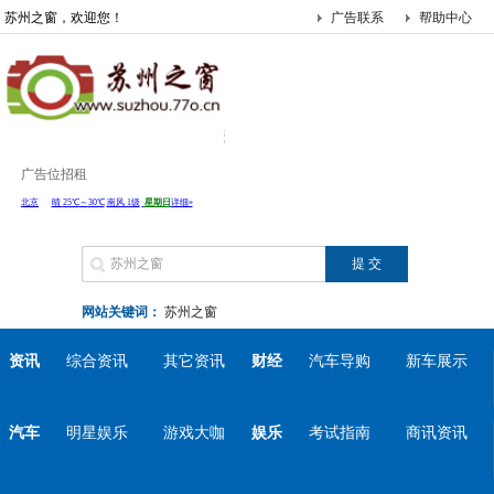
苏州之窗，欢迎您！
广告联系
帮助中心
广告位招租
网站关键词：
苏州之窗
资讯
综合资讯
其它资讯
财经
汽车导购
新车展示
汽车
明星娱乐
游戏大咖
娱乐
考试指南
商讯资讯