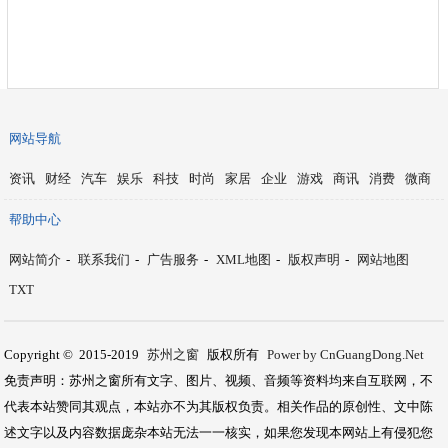
网站导航
资讯
财经
汽车
娱乐
科技
时尚
家居
企业
游戏
商讯
消费
微商
帮助中心
网站简介
-
联系我们
-
广告服务
-
XML地图
-
版权声明
-
网站地图
TXT
Copyright © 2015-2019
苏州之窗
版权所有
Power by CnGuangDong.Net
免责声明：苏州之窗所有文字、图片、视频、音频等资料均来自互联网，不
代表本站赞同其观点，本站亦不为其版权负责。相关作品的原创性、文中陈
述文字以及内容数据庞杂本站无法一一核实，如果您发现本网站上有侵犯您