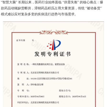
“智慧大脑” 长期以来，医药行业始终面临 “供需失衡” 的核心痛点：爆
款药品动辄缺货断供，滞销药品积压占用大量资源，传统 “被动备货”
模式难以应对复杂多变的疾病流行趋势与市场需求。