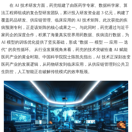
在 AI 技术研发方面，药兜组建了由医药学专家、数据科学家、算
法工程师组成的复合型研发团队，累计投入研发资金超 3 亿元，构建了
覆盖药品研发、供应链管理、临床应用的 AI 技术矩阵。此次获批的疾
病预测专利，正是该矩阵的核心成果之一。与此同时，药兜通过与近千
家药企的深度合作，积累了海量真实世界用药数据、疾病流行数据，为
AI 模型的训练优化提供了坚实基础，形成 “数据 — 模型 — 应用 — 迭
代” 的良性循环。 从行业发展视角来看，药兜的技术突破恰逢 AI 赋能
医药产业的黄金时期。中国科学院院士陈凯先指出，AI 技术正深刻改变
医药产业的发展逻辑，从药物研发到临床应用，从供应链管理到公共卫
生防控，人工智能正在破解传统模式的效率瓶颈。