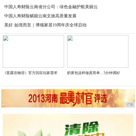
中国人寿财险云南省分公司：绿色金融护航美丽云
2025-09-23
中国人寿财险赋能云南文旅高质量发展
2025-09-22
美好·如境而至｜博领家居19周年庆全球启动
2025-09-22
2025-09-21
《星露谷物语》官方回应玩家需求
奶黄包这样做真简单，5分钟调好
广告