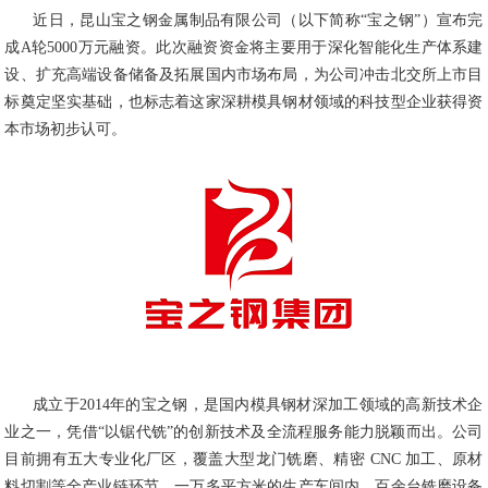
近日，昆山宝之钢金属制品有限公司（以下简称“宝之钢”）宣布完
成A轮5000万元融资。此次融资资金将主要用于深化智能化生产体系建
设、扩充高端设备储备及拓展国内市场布局，为公司冲击北交所上市目
标奠定坚实基础，也标志着这家深耕模具钢材领域的科技型企业获得资
本市场初步认可。
成立于2014年的宝之钢，是国内模具钢材深加工领域的高新技术企
业之一，凭借“以锯代铣”的创新技术及全流程服务能力脱颖而出。公司
目前拥有五大专业化厂区，覆盖大型龙门铣磨、精密 CNC 加工、原材
料切割等全产业链环节，一万多平方米的生产车间内，百余台铣磨设备