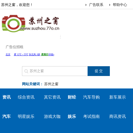
苏州之窗，欢迎您！
广告联系
帮助中心
广告位招租
网站关键词：
苏州之窗
资讯
综合资讯
其它资讯
财经
汽车导购
新车展示
汽车
明星娱乐
游戏大咖
娱乐
考试指南
商讯资讯