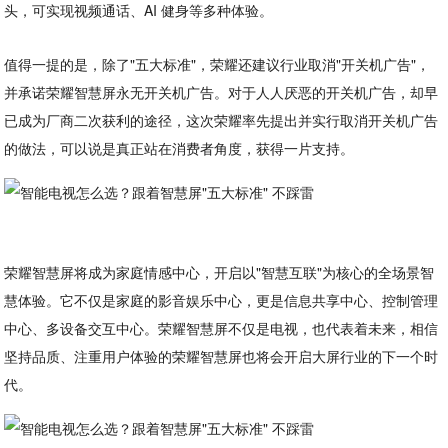
头，可实现视频通话、AI 健身等多种体验。
值得一提的是，除了"五大标准"，荣耀还建议行业取消"开关机广告"，
并承诺荣耀智慧屏永无开关机广告。对于人人厌恶的开关机广告，却早
已成为厂商二次获利的途径，这次荣耀率先提出并实行取消开关机广告
的做法，可以说是真正站在消费者角度，获得一片支持。
荣耀智慧屏将成为家庭情感中心，开启以"智慧互联"为核心的全场景智
慧体验。它不仅是家庭的影音娱乐中心，更是信息共享中心、控制管理
中心、多设备交互中心。荣耀智慧屏不仅是电视，也代表着未来，相信
坚持品质、注重用户体验的荣耀智慧屏也将会开启大屏行业的下一个时
代。