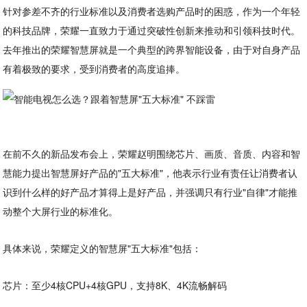
针对参差不齐的行业标准以及消费者选购产品时的困惑，作为一个年轻
的科技品牌，荣耀一直致力于通过突破性创新来推动和引领科技时代。
去年推出的荣耀智慧屏就是一个典型的跨界智能设备，由于对自身产品
有着极致的要求，受到消费者的高度追捧。
在前不久的新品发布会上，荣耀赵明围绕芯片、画质、音质、内容和智
慧能力提出智慧屏好产品的"五大标准"，他表示行业有责任让消费者认
识到什么样的好产品才算得上是好产品，并强调只有行业"自律"才能推
动整个大屏行业的标准化。
具体来说，荣耀定义的智慧屏"五大标准"包括：
芯片：至少4核CPU+4核GPU，支持8K、4K流畅解码