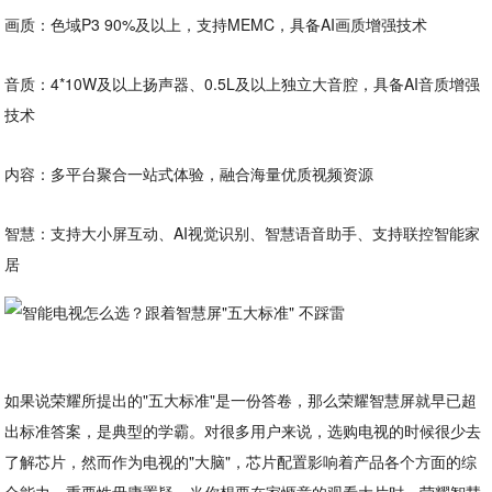
画质：色域P3 90%及以上，支持MEMC，具备AI画质增强技术
音质：4*10W及以上扬声器、0.5L及以上独立大音腔，具备AI音质增强
技术
内容：多平台聚合一站式体验，融合海量优质视频资源
智慧：支持大小屏互动、AI视觉识别、智慧语音助手、支持联控智能家
居
如果说荣耀所提出的"五大标准"是一份答卷，那么荣耀智慧屏就早已超
出标准答案，是典型的学霸。对很多用户来说，选购电视的时候很少去
了解芯片，然而作为电视的"大脑"，芯片配置影响着产品各个方面的综