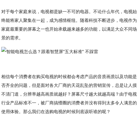
对于每个家庭来说，电视都是缺一不可的电器。不论什么年代，电视始
终能将家人聚集在一起，成为感情枢纽。随着科技不断进步，电视作为
家庭最重要的屏幕之一也开始承载越来越多的功能，以满足大众不同场
景的需求。
相信每个消费者在购买电视的时候都会考虑产品的音质画质以及功能是
否齐全的问题，但是面对各大厂商的天花乱坠的营销宣传，总是让人摸
不清门道，分辨率越高画质就越好？屏幕尺寸越大就越高端？由于电视
行业产品标准不一，被厂商搞懵圈的消费者并没有得到太多令人满意的
使用体验。那么我们在选购电视的时候到底该听谁的呢？