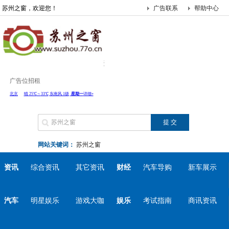
苏州之窗，欢迎您！
广告联系
帮助中心
广告位招租
网站关键词：
苏州之窗
资讯
综合资讯
其它资讯
财经
汽车导购
新车展示
汽车
明星娱乐
游戏大咖
娱乐
考试指南
商讯资讯