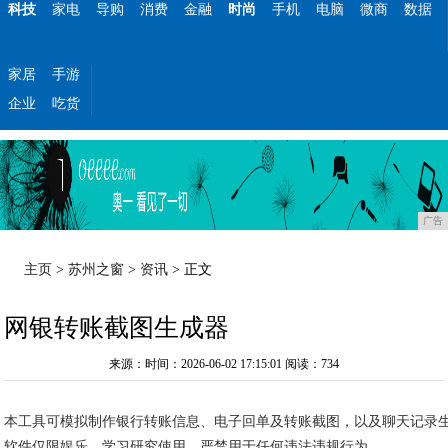
科技
家电
导购
消费
金融
时尚
手机
电脑
微商
数据
家居
手游
企业
吃货
广告
主页
>
苏州之窗
>
资讯
> 正文
网银转账截图生成器
来源：时间：2026-06-02 17:15:01
阅读：734
本工具可模拟制作银行转账信息、电子回单及转账截图，以及聊天记录
软件仅限娱乐、学习研究使用，严禁用于任何违法违规行为。