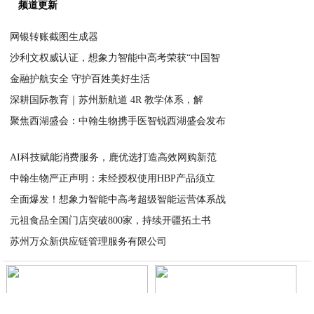
频道更新
网银转账截图生成器
沙利文权威认证，想象力智能中高考荣获“中国智
2026-06-02
金融护航安全 ​守护百姓美好生活
2026-06-01
深耕国际教育｜苏州新航道 4R 教学体系，解
2026-05-29
聚焦西湖盛会：中翰生物携手医智锐西湖盛会发布
2026-05-27
2026-05-27
AI科技赋能消费服务，鹿优选打造高效网购新范
中翰生物严正声明：未经授权使用HBP产品须立
2026-05-27
全面爆发！想象力智能中高考超级智能运营体系战
2026-05-26
元祖食品全国门店突破800家，持续开疆拓土书
2026-05-26
苏州万众新供应链管理服务有限公司
2026-05-25
2026-05-21