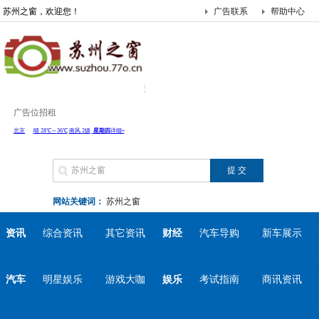
苏州之窗，欢迎您！
广告联系
帮助中心
广告位招租
网站关键词：
苏州之窗
资讯
综合资讯
其它资讯
财经
汽车导购
新车展示
汽车
明星娱乐
游戏大咖
娱乐
考试指南
商讯资讯