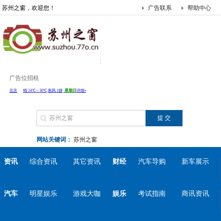
苏州之窗，欢迎您！
广告联系
帮助中心
广告位招租
网站关键词：
苏州之窗
资讯
综合资讯
其它资讯
财经
汽车导购
新车展示
汽车
明星娱乐
游戏大咖
娱乐
考试指南
商讯资讯