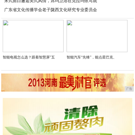
宋式留白邂逅美式风情，席玛卫浴在克拉玛依写就
2025-12-19
广东省文化传播学会老子陇西文化研究专业委员会
2025-12-19
2025-12-07
智能电视怎么选？跟着智慧屏"五
智能汽车“先锋”，能点星巴克、
广告