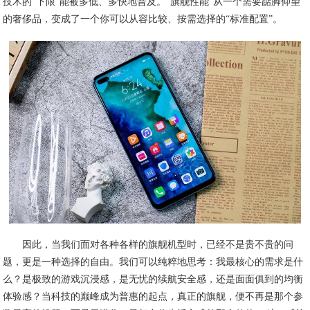
技术的“下限”能被多低、多快地普及。“旗舰性能”从一个需要踮脚仰望
的奢侈品，变成了一个你可以从容比较、按需选择的“标准配置”。
因此，当我们面对各种各样的旗舰机型时，已经不是贵不贵的问
题，更是一种选择的自由。我们可以纯粹地思考：我最核心的需求是什
么？是极致的游戏沉浸感，是无忧的续航安全感，还是面面俱到的均衡
体验感？当科技的巅峰成为普惠的起点，真正的旗舰，便不再是那个参