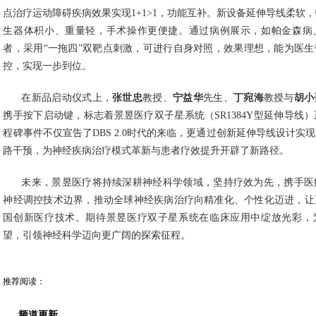
上海冬雷脑科医院
胡小吾
教授则针对
《STN+GPi双靶点治疗运
述。此次上市的延伸导线转接头设计巧妙，临床意义重大。在靶点选择上，
点治疗运动障碍疾病效果实现1+1>1，功能互补。新设备延伸导线柔软
生器体积小、重量轻，手术操作更便捷。通过病例展示，如帕金森病
者，采用“一拖四”双靶点刺激，可进行自身对照，效果理想，能为医