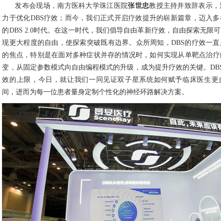
发布会现场，南方医科大学珠江医院
张世忠
教授主持并致辞表示，
力于优化DBS疗效；而今，我们正式开启疗效提升的崭新篇章，迈入
的DBS 2.0时代。在这一时代，我们倡导自由革新疗效，自由探索无限
现更大程度的自由，使探索突破既有边界。众所周知，DBS的疗效一
的焦点，特别是在面对多种症状并存的情况时，如何实现从单靶点治疗
变，从固定参数模式向自由编程模式的升级，成为提升疗效的关键。DBS 
效的上限，今日，就让我们一同见证双子星系统如何赋予临床医生更
间，进而为每一位患者量身定制个性化的神经环路解决方案。