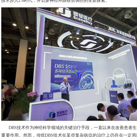
技术步入2.0时代，开启多神经环路联合调控的全新探索。
DBS技术作为神经科学领域的关键治疗手段，一直以来在改善患者
重要作用。然而，传统DBS技术在某些复杂病症的治疗上仍存在一定