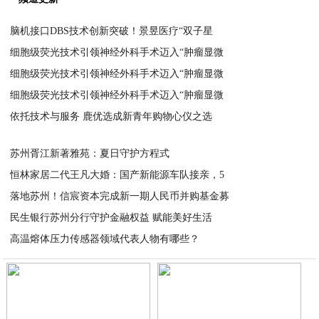
控，实现一步到位。
在新品启动仪式上，
张世忠
教授、
宁益华
先生、
丁宛海
教授与
胡小