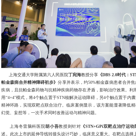
上海交通大学附属第六人民医院
丁宛海
教授分享
《DBS 2.0时代：S
帕金森病合并精神障碍初步》
分享并表示，约50%帕金森病患者合并
疾病，且抗帕金森药物与抗精神疾病药物存在矛盾，影响治疗效果。利
用“4+4”模式，将4个触点置于STN核解决运动障碍，另4个触点置于内
精神环路，实现双靶点联合治疗。临床案例显示，该方案能显著降低精
幻觉、妄想等，一次手术同时改善运动与精神问题。