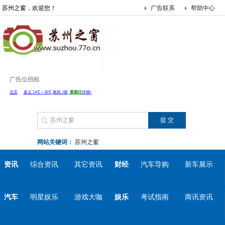
苏州之窗，欢迎您！
广告联系
帮助中心
广告位招租
网站关键词：
苏州之窗
资讯
综合资讯
其它资讯
财经
汽车导购
新车展示
汽车
明星娱乐
游戏大咖
娱乐
考试指南
商讯资讯