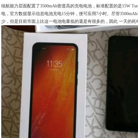
续航能力层面配置了3500mAh密度高的充电电池，标准配置的是15W Turb
电，官方数据显示信息电池充电15分钟，便可应用7小时。尽管3500mA
少，但是目前市面上比这一电池电量低的還是有很多的，因此 一天的耗