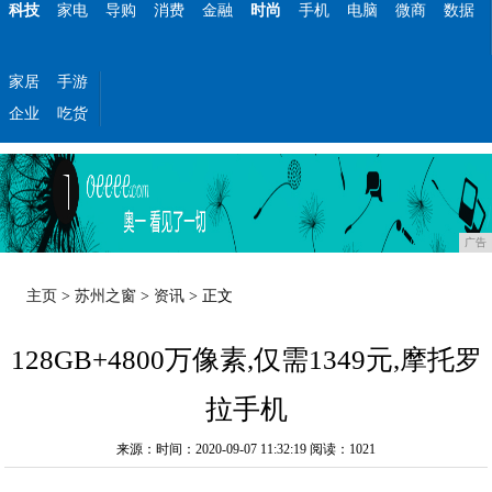
科技
家电
导购
消费
金融
时尚
手机
电脑
微商
数据
家居
手游
企业
吃货
广告
主页
>
苏州之窗
>
资讯
> 正文
128GB+4800万像素,仅需1349元,摩托罗
拉手机
来源：时间：2020-09-07 11:32:19
阅读：1021