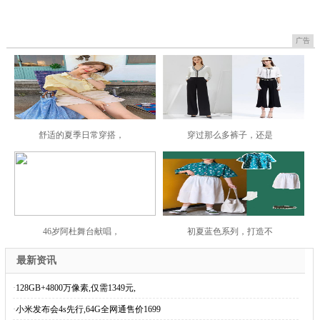
广告
舒适的夏季日常穿搭，
穿过那么多裤子，还是
46岁阿杜舞台献唱，
初夏蓝色系列，打造不
最新资讯
·
128GB+4800万像素,仅需1349元,
·
小米发布会4s先行,64G全网通售价1699