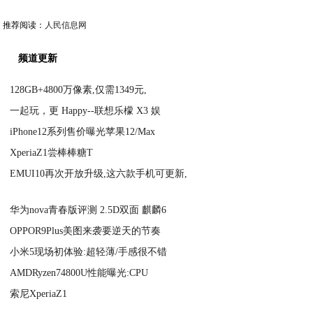
推荐阅读：
人民信息网
频道更新
128GB+4800万像素,仅需1349元,
一起玩，更 Happy--联想乐檬 X3 娱
2020-09-07
iPhone12系列售价曝光苹果12/Max
2020-09-07
XperiaZ1尝棒棒糖T
2020-09-07
EMUI10再次开放升级,这六款手机可更新,
2020-09-07
2020-09-07
华为nova青春版评测 2.5D双面 麒麟6
OPPOR9Plus美图来袭要逆天的节奏
2020-09-07
小米5现场初体验:超轻薄/手感很不错
2020-09-07
AMDRyzen74800U性能曝光:CPU
2020-09-07
索尼XperiaZ1
2020-09-07