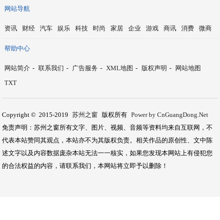
网站导航
资讯
财经
汽车
娱乐
科技
时尚
家居
企业
游戏
商讯
消费
微商
帮助中心
网站简介
-
联系我们
-
广告服务
-
XML地图
-
版权声明
-
网站地图
TXT
Copyright © 2015-2019
苏州之窗
版权所有
Power by CnGuangDong.Net
免责声明：苏州之窗所有文字、图片、视频、音频等资料均来自互联网，不
代表本站赞同其观点，本站亦不为其版权负责。相关作品的原创性、文中陈
述文字以及内容数据庞杂本站无法一一核实，如果您发现本网站上有侵犯您
的合法权益的内容，请联系我们，本网站将立即予以删除！