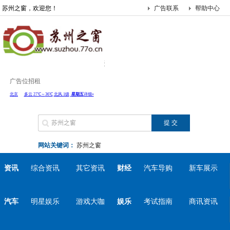
苏州之窗，欢迎您！
广告联系
帮助中心
广告位招租
网站关键词：
苏州之窗
资讯
综合资讯
其它资讯
财经
汽车导购
新车展示
汽车
明星娱乐
游戏大咖
娱乐
考试指南
商讯资讯