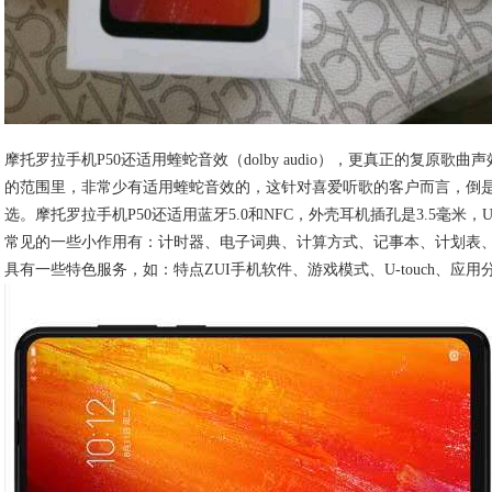
摩托罗拉手机P50还适用蝰蛇音效（dolby audio），更真正的复原歌
的范围里，非常少有适用蝰蛇音效的，这针对喜爱听歌的客户而言，倒
选。摩托罗拉手机P50还适用蓝牙5.0和NFC，外壳耳机插孔是3.5毫米，USB
常见的一些小作用有：计时器、电子词典、计算方式、记事本、计划表
具有一些特色服务，如：特点ZUI手机软件、游戏模式、U-touch、应用