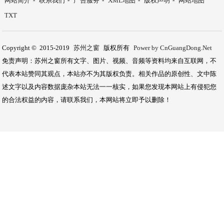
网站简介
-
联系我们
-
广告服务
-
XML地图
-
版权声明
-
网站地图
TXT
Copyright © 2015-2019
苏州之窗
版权所有
Power by CnGuangDong.Net
免责声明：苏州之窗所有文字、图片、视频、音频等资料均来自互联网，不
代表本站赞同其观点，本站亦不为其版权负责。相关作品的原创性、文中陈
述文字以及内容数据庞杂本站无法一一核实，如果您发现本网站上有侵犯您
的合法权益的内容，请联系我们，本网站将立即予以删除！