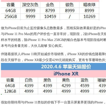
做为iPhone目前为止监控摄像头总数数最多，照相实际效果最好是的iPhone，iP
与iPhone 11 Pro Max的用户评价也一直非常好，现阶段，2款iPhone
样水平的特惠，除iPhone 11 Pro Max 258GB的银白色版本号现阶段
本号均业务量充裕，大伙儿能够 安心购买。
伴随着接班人iPhone 11刚开始减价市场销售，iPhone XR的价钱也随着
段在天猫平台，iPhone XR最少仅需4299元就能购买，更有专享珊瑚色
假如你期待用与iPhone 11类似的价钱下手一台显示屏素养更强的iPhon