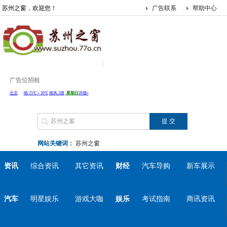
苏州之窗，欢迎您！
广告联系
帮助中心
广告位招租
网站关键词：
苏州之窗
资讯
综合资讯
其它资讯
财经
汽车导购
新车展示
汽车
明星娱乐
游戏大咖
娱乐
考试指南
商讯资讯