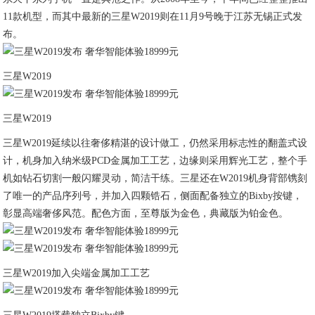
11款机型，而其中最新的三星W2019则在11月9号晚于江苏无锡正式发
布。
三星W2019
三星W2019
三星W2019延续以往奢侈精湛的设计做工，仍然采用标志性的翻盖式设
计，机身加入纳米级PCD金属加工工艺，边缘则采用辉光工艺，整个手
机如钻石切割一般闪耀灵动，简洁干练。三星还在W2019机身背部镌刻
了唯一的产品序列号，并加入四颗锆石，侧面配备独立的Bixby按键，
彰显高端奢侈风范。配色方面，至尊版为金色，典藏版为铂金色。
三星W2019加入尖端金属加工工艺