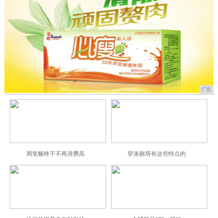
广告
周笔畅终于不再浪费高
穿洛丽塔有这些特点的