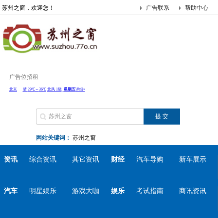
苏州之窗，欢迎您！
广告联系
帮助中心
广告位招租
网站关键词：
苏州之窗
资讯
综合资讯
其它资讯
财经
汽车导购
新车展示
汽车
明星娱乐
游戏大咖
娱乐
考试指南
商讯资讯