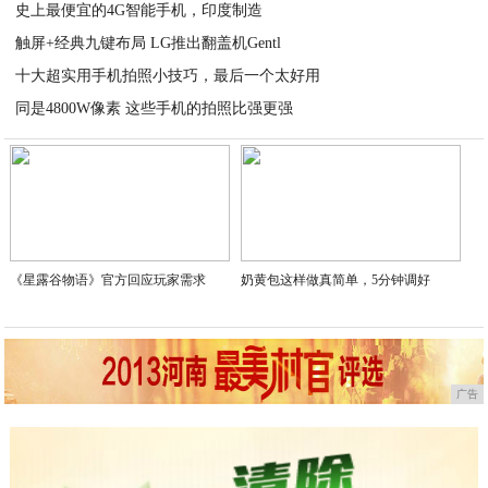
史上最便宜的4G智能手机，印度制造
2020-05-17
触屏+经典九键布局 LG推出翻盖机Gentl
2020-05-17
十大超实用手机拍照小技巧，最后一个太好用
2020-05-17
同是4800W像素 这些手机的拍照比强更强
2020-05-17
2020-05-16
《星露谷物语》官方回应玩家需求
奶黄包这样做真简单，5分钟调好
广告