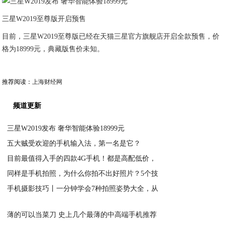
三星W2019至尊版开启预售
目前，三星W2019至尊版已经在天猫三星官方旗舰店开启全款预售，价
格为18999元，典藏版售价未知。
推荐阅读：
上海财经网
频道更新
三星W2019发布 奢华智能体验18999元
五大贼受欢迎的手机输入法，第一名是它？
2020-05-17
目前最值得入手的四款4G手机！都是高配低价，
2020-05-17
同样是手机拍照，为什么你拍不出好照片？5个技
2020-05-17
手机摄影技巧丨一分钟学会7种拍照姿势大全，从
2020-05-17
2020-05-17
薄的可以当菜刀 史上几个最薄的中高端手机推荐