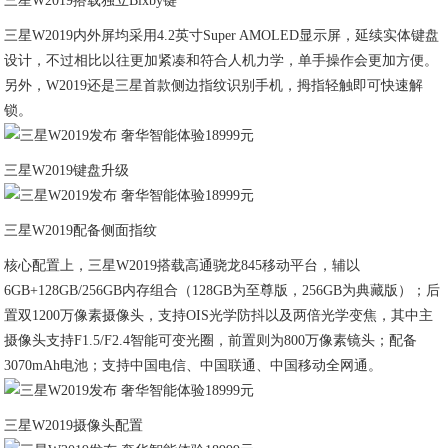
三星W2019搭载独立Bixby键
三星W2019内外屏均采用4.2英寸Super AMOLED显示屏，延续实体键盘
设计，不过相比以往更加紧凑和符合人机力学，单手操作会更加方便。
另外，W2019还是三星首款侧边指纹识别手机，拇指轻触即可快速解
锁。
三星W2019键盘升级
三星W2019配备侧面指纹
核心配置上，三星W2019搭载高通骁龙845移动平台，辅以
6GB+128GB/256GB内存组合（128GB为至尊版，256GB为典藏版）；后
置双1200万像素摄像头，支持OIS光学防抖以及两倍光学变焦，其中主
摄像头支持F1.5/F2.4智能可变光圈，前置则为800万像素镜头；配备
3070mAh电池；支持中国电信、中国联通、中国移动全网通。
三星W2019摄像头配置