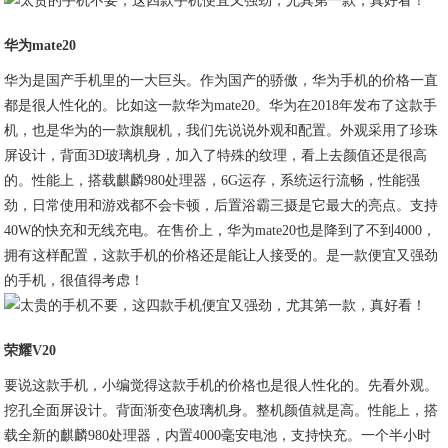
华为mate20
华为是国产手机里的一大巨头。作为国产的骄傲，华为手机的价格一直
都是很人性化的。比如这一款华为mate20。华为在2018年发布了这款手
机，也是华为的一款旗舰机，我们先说说外观和配置。外观采用了珍珠
屏设计，背面3D玻璃机身，加入了特殊的纹理，看上去颜值还是很高
的。性能上，搭载麒麟980处理器，6G运存，系统运行流畅，性能强
劲，日常使用和游戏都不会卡顿，后置浴霸三摄是它最大的亮点。支持
40W的快充和无线充电。在售价上，华为mate20也是降到了不到4000，
拥有这样配置，这款手机的价格还是能让人接受的。是一款便宜又强劲
的手机，很值得考虑！
荣耀V20
要说这款手机，小编觉得这款手机的价格也是很人性化的。先看外观。
挖孔全面屏设计。背面渐变色玻璃机身。整机颜值就是高。性能上，搭
载全新的麒麟980处理器，内置4000毫安电池，支持快充。一个半小时