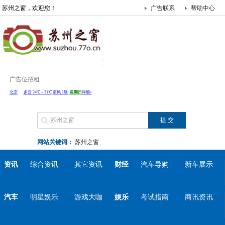
苏州之窗，欢迎您！
广告联系
帮助中心
广告位招租
网站关键词：
苏州之窗
资讯
综合资讯
其它资讯
财经
汽车导购
新车展示
汽车
明星娱乐
游戏大咖
娱乐
考试指南
商讯资讯