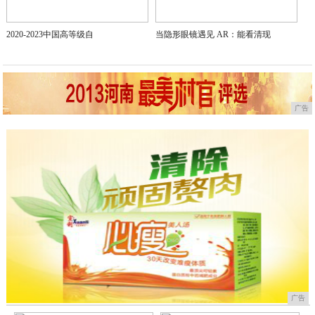
2020-2023中国高等级自
当隐形眼镜遇见 AR：能看清现
广告
广告