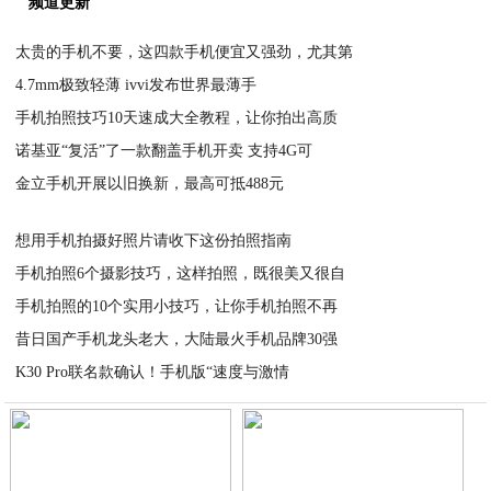
频道更新
太贵的手机不要，这四款手机便宜又强劲，尤其第
4.7mm极致轻薄 ivvi发布世界最薄手
2020-05-17
手机拍照技巧10天速成大全教程，让你拍出高质
2020-05-17
诺基亚“复活”了一款翻盖手机开卖 支持4G可
2020-05-17
金立手机开展以旧换新，最高可抵488元
2020-05-17
2020-05-17
想用手机拍摄好照片请收下这份拍照指南
手机拍照6个摄影技巧，这样拍照，既很美又很自
2020-05-17
手机拍照的10个实用小技巧，让你手机拍照不再
2020-05-17
昔日国产手机龙头老大，大陆最火手机品牌30强
2020-05-17
K30 Pro联名款确认！手机版“速度与激情
2020-05-17
2020-05-17