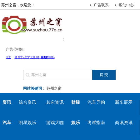
苏州之窗，欢迎您！
广告联系
帮助中心
广告位招租
网站关键词：
苏州之窗
资讯
综合资讯
其它资讯
财经
汽车导购
新车展示
汽车
明星娱乐
游戏大咖
娱乐
考试指南
商讯资讯