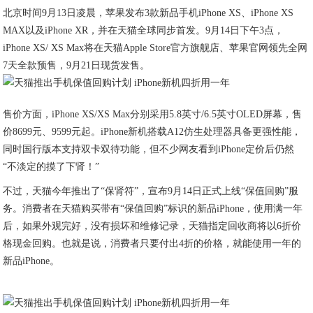
北京时间9月13日凌晨，苹果发布3款新品手机iPhone XS、iPhone XS
MAX以及iPhone XR，并在天猫全球同步首发。9月14日下午3点，
iPhone XS/ XS Max将在天猫Apple Store官方旗舰店、苹果官网领先全网
7天全款预售，9月21日现货发售。
售价方面，iPhone XS/XS Max分别采用5.8英寸/6.5英寸OLED屏幕，售
价8699元、9599元起。iPhone新机搭载A12仿生处理器具备更强性能，
同时国行版本支持双卡双待功能，但不少网友看到iPhone定价后仍然
“不淡定的摸了下肾！”
不过，天猫今年推出了“保肾符”，宣布9月14日正式上线“保值回购”服
务。消费者在天猫购买带有“保值回购”标识的新品iPhone，使用满一年
后，如果外观完好，没有损坏和维修记录，天猫指定回收商将以6折价
格现金回购。也就是说，消费者只要付出4折的价格，就能使用一年的
新品iPhone。