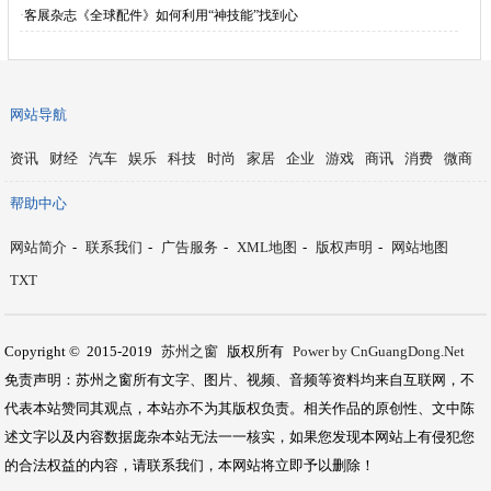
·
客展杂志《全球配件》如何利用“神技能”找到心
网站导航
资讯
财经
汽车
娱乐
科技
时尚
家居
企业
游戏
商讯
消费
微商
帮助中心
网站简介
-
联系我们
-
广告服务
-
XML地图
-
版权声明
-
网站地图
TXT
Copyright © 2015-2019
苏州之窗
版权所有
Power by CnGuangDong.Net
免责声明：苏州之窗所有文字、图片、视频、音频等资料均来自互联网，不
代表本站赞同其观点，本站亦不为其版权负责。相关作品的原创性、文中陈
述文字以及内容数据庞杂本站无法一一核实，如果您发现本网站上有侵犯您
的合法权益的内容，请联系我们，本网站将立即予以删除！