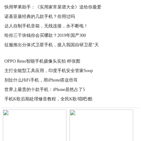
快用苹果助手：《实用家常菜谱大全》送给你最爱
诺基亚最经典的几款手机？你用过吗
2020-06-06
达人自制手机音箱，无线连接，永不断电！
2020-06-06
给你三千块钱你会买哪款？2019年国产300
2020-06-06
征服推出分体式卫星手机，接入我国自研卫星“天
2020-06-06
2020-06-06
OPPO Reno智能手机摄像头实拍 样张图
主打全能型工具应用，印度手机安全管家Soop
2020-06-06
别扯什么HiFi手机，用iPhone搭这些耳
2020-06-06
世界上最贵的十款手机：iPhone居然占了5
2020-06-06
手机K歌后期处理修音教程，全民K歌/唱吧/酷
2020-06-06
2020-06-06