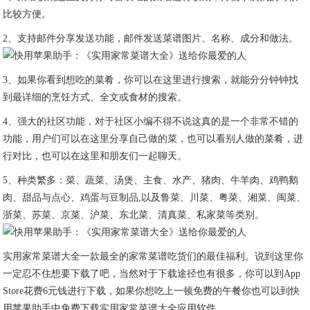
比较方便。
2、支持邮件分享发送功能，邮件发送菜谱图片、名称、成分和做法。
3、如果你看到想吃的菜肴，你可以在这里进行搜索，就能分分钟钟找
到最详细的烹饪方式、全文或食材的搜索。
4、强大的社区功能，对于社区小编不得不说这真的是一个非常不错的
功能，用户们可以在这里分享自己做的菜，也可以看别人做的菜肴，进
行对比，也可以在这里和朋友们一起聊天。
5、种类繁多：菜、蔬菜、汤煲、主食、水产、猪肉、牛羊肉、鸡鸭鹅
肉、甜品与点心、鸡蛋与豆制品,以及鲁菜、川菜、粤菜、湘菜、闽菜、
浙菜、苏菜、京菜、沪菜、东北菜、清真菜、私家菜等类别。
实用家常菜谱大全一款最全的家常菜谱吃货们的最佳福利。说到这里你
一定忍不住想要下载了吧，当然对于下载途径也有很多，你可以到App
Store花费6元钱进行下载，如果你想吃上一顿免费的午餐你也可以到快
用苹果助手中免费下载实用家常菜谱大全应用软件。