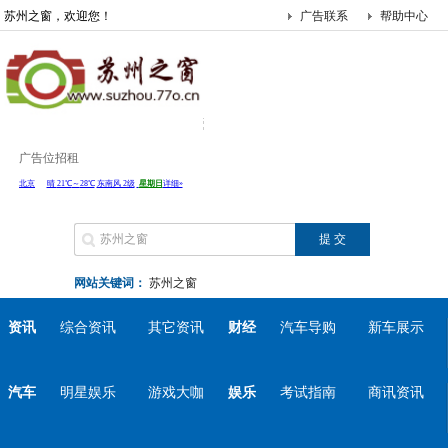
苏州之窗，欢迎您！
广告联系
帮助中心
广告位招租
网站关键词：
苏州之窗
资讯
综合资讯
其它资讯
财经
汽车导购
新车展示
汽车
明星娱乐
游戏大咖
娱乐
考试指南
商讯资讯