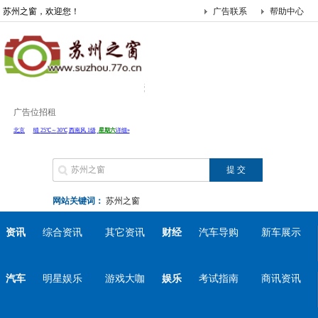
苏州之窗，欢迎您！
广告联系
帮助中心
广告位招租
网站关键词：
苏州之窗
资讯
综合资讯
其它资讯
财经
汽车导购
新车展示
汽车
明星娱乐
游戏大咖
娱乐
考试指南
商讯资讯