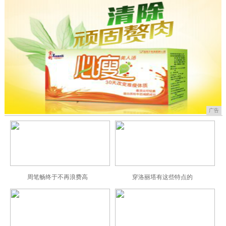
广告
周笔畅终于不再浪费高
穿洛丽塔有这些特点的