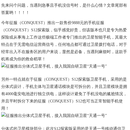
先来问个问题，当遇到急事且手机没信号时，是什么心情？文章尾部有
答案哟！！！！
今年征服（CONQUEST）推出一款售价9888元的手机征服
（CONQUEST）S12探索版，似乎感觉好贵，但该版本也只是专为热爱
探险或从事海上工作这些极端工作者专门推出的卫星智能手机，其最大
特点在于无需电信运营商信号，任何地点都可通过卫星拨打电话，对于
经常出入不在服务区的用户来说，显然是必备，当遇到麻烦时，这款手
机将成为你的救命稻草！
另外一特点就在于征服（CONQUEST）S12探索版卫星手机，采用的是
分体式设计，手机主体与卫星通话模块是可拆分的，并且卫星模块是拥
有4000毫安电池进行独立供电，这样设计避免了手机没电的尴尬情况，
并且平时拆分下来的征服（CONQUEST）S12也可当正常智能手机使
用！
分体式的卫星模块部分：此次S12探索版采用的是天通一号移动通信卫