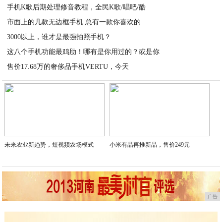
手机K歌后期处理修音教程，全民K歌/唱吧/酷
市面上的几款无边框手机 总有一款你喜欢的
2020-06-06
3000以上，谁才是最强拍照手机？
2020-06-06
这八个手机功能最鸡肋！哪有是你用过的？或是你
2020-06-05
售价17.68万的奢侈品手机VERTU，今天
2020-06-05
2020-06-05
未来农业新趋势，短视频农场模式
小米有品再推新品，售价249元
广告