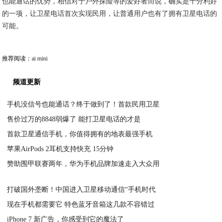
也能通话的优势，相信对于户外探险等的爱好者而说，确实是十分利好
的一项，让卫星电话首次实现民用，让普通用户也有了拥有卫星电话的
可能。
推荐阅读：
ai mini
频道更新
手机没信号也能通话？终于做到了！首款民用卫星
售价过万的8848弱爆了 能打卫星电话的才是
2020-06-06
首款卫星通信手机，你值得拥有的地表最强手机
2020-06-06
苹果AirPods 2耳机支持快充 15分钟
2020-06-06
赞助围甲联赛两年，华为手机品牌加速走入大众用
2020-06-06
2020-06-06
打破国外垄断！中国进入卫星移动通信“手机时代
现在手机都需要它 特色蓝牙音箱这几款不容错过
2020-06-06
iPhone 7 新广告，你感受到它的魔法了
2020-06-06