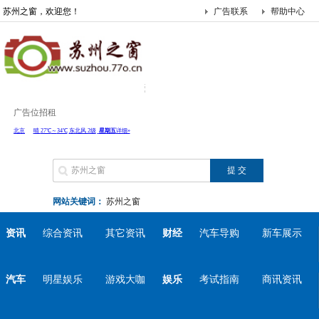
苏州之窗，欢迎您！
广告联系
帮助中心
广告位招租
网站关键词：
苏州之窗
资讯
综合资讯
其它资讯
财经
汽车导购
新车展示
汽车
明星娱乐
游戏大咖
娱乐
考试指南
商讯资讯