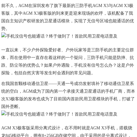
前不久，AGM在深圳发布了旗下最新的三防手机AGM X3与AGM X3极
客版，其中AGM X3极客版的到来更是迎来现场的欢呼，该机配备了我
国自主知识产权研发的卫星通话模块，实现了无信号区域也能通话的优
势。
一直以来，不少户外探险爱好者、户外玩家等是三防手机的主要定位群
体，而在使用中一直存在着这样的一个疑问，三防手机只能是防摔、抗
跌、防尘等的优势么？如果户外遇险，手机没有信号怎么办？这是户外
探险，包括自然灾害等发生时会遇到的常见问题。
在我国首颗移动通信卫星——天通一号成功发射填补了移动通信卫星系
统的空白，AGM成为了国内第一个承接天通卫星通话的手机厂商，而本
次X3极客版的发布也成为了目前国内首款民用卫星模块的手机，打破了
国外垄断。
AGM X3极客版采用分离式设计，在不用时就是AGM X3手机，搭载骁
龙845移动平台，拥有8+256GB存储空间，由于采用的是分离式设计，