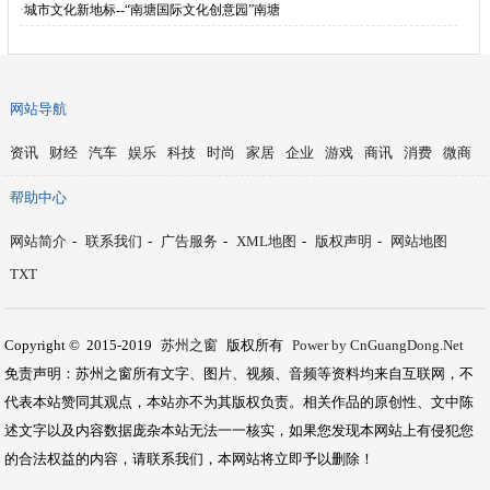
·
城市文化新地标--“南塘国际文化创意园”南塘
网站导航
资讯
财经
汽车
娱乐
科技
时尚
家居
企业
游戏
商讯
消费
微商
帮助中心
网站简介
-
联系我们
-
广告服务
-
XML地图
-
版权声明
-
网站地图
TXT
Copyright © 2015-2019
苏州之窗
版权所有
Power by CnGuangDong.Net
免责声明：苏州之窗所有文字、图片、视频、音频等资料均来自互联网，不
代表本站赞同其观点，本站亦不为其版权负责。相关作品的原创性、文中陈
述文字以及内容数据庞杂本站无法一一核实，如果您发现本网站上有侵犯您
的合法权益的内容，请联系我们，本网站将立即予以删除！