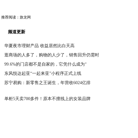
推荐阅读：
旗龙网
频道更新
华夏夜市理财产品 收益居然比白天高
逛商场的人多了，购物的人少了，销售回升仍需时
2020-04-15
99.6%的门店都不是自家的，它凭什么成为“
2020-04-15
东风悦达起亚“一起来亚”小程序正式上线
2020-04-15
苏宁易购：新零售之王诞生，年营收6024亿排
2020-04-15
2020-04-15
单柜5天卖700多件！原本不擅线上的女装品牌
2020-04-15