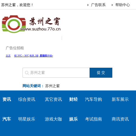
苏州之窗，欢迎您！
广告联系
帮助中心
广告位招租
网站关键词：
苏州之窗
资讯
综合资讯
其它资讯
财经
汽车导购
新车展示
汽车
明星娱乐
游戏大咖
娱乐
考试指南
商讯资讯