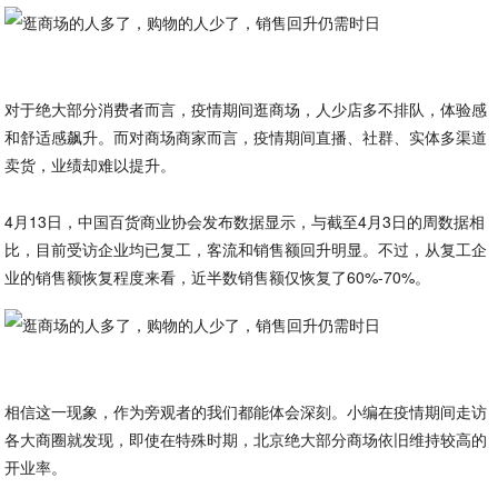
对于绝大部分消费者而言，疫情期间逛商场，人少店多不排队，体验感
和舒适感飙升。而对商场商家而言，疫情期间直播、社群、实体多渠道
卖货，业绩却难以提升。
4月13日，中国百货商业协会发布数据显示，与截至4月3日的周数据相
比，目前受访企业均已复工，客流和销售额回升明显。不过，从复工企
业的销售额恢复程度来看，近半数销售额仅恢复了60%-70%。
相信这一现象，作为旁观者的我们都能体会深刻。小编在疫情期间走访
各大商圈就发现，即使在特殊时期，北京绝大部分商场依旧维持较高的
开业率。