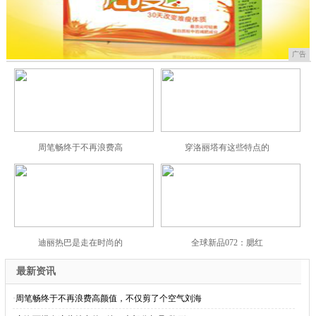
广告
周笔畅终于不再浪费高
穿洛丽塔有这些特点的
迪丽热巴是走在时尚的
全球新品072：腮红
最新资讯
·
周笔畅终于不再浪费高颜值，不仅剪了个空气刘海