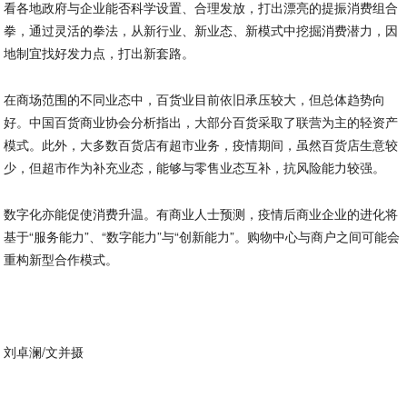
看各地政府与企业能否科学设置、合理发放，打出漂亮的提振消费组合
拳，通过灵活的拳法，从新行业、新业态、新模式中挖掘消费潜力，因
地制宜找好发力点，打出新套路。
在商场范围的不同业态中，百货业目前依旧承压较大，但总体趋势向
好。中国百货商业协会分析指出，大部分百货采取了联营为主的轻资产
模式。此外，大多数百货店有超市业务，疫情期间，虽然百货店生意较
少，但超市作为补充业态，能够与零售业态互补，抗风险能力较强。
数字化亦能促使消费升温。有商业人士预测，疫情后商业企业的进化将
基于“服务能力”、“数字能力”与“创新能力”。购物中心与商户之间可能会
重构新型合作模式。
刘卓澜/文并摄