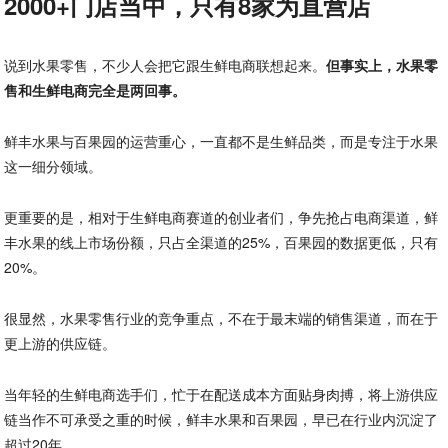
2000+门店当中，只有8家为直营店
说到水果零售，不少人会把它跟生鲜电商联想起来。
但事实上，水果零
售和生鲜电商完全是两回事。
鲜丰水果与百果园的运营重心，一直都不是生鲜品类，而是专注于水果
这一细分领域。
更重要的是，相对于生鲜电商赛道的创业者们，争先抢占电商渠道，鲜
丰水果的线上市场份额，只占全渠道的25%，百果园的数据更低，只有
20%。
很显然，水果零售行业的竞争重点，不在于最末端的销售渠道，而在于
更上游的供应链。
当年轻的生鲜电商选手们，忙于在配送成本方面贴身肉搏，将上游供应
链当作不可承受之重的时候，鲜丰水果和百果园，早已在行业内沉淀了
超过20年。