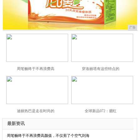
广告
周笔畅终于不再浪费高
穿洛丽塔有这些特点的
迪丽热巴是走在时尚的
全球新品072：腮红
最新资讯
·
周笔畅终于不再浪费高颜值，不仅剪了个空气刘海