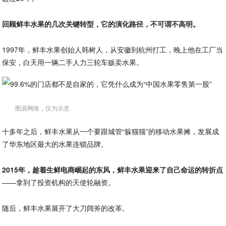
回顾鲜丰水果的几次关键转型，它的演化路径，不可谓不高明。
1997年，鲜丰水果创始人韩树人，从安徽到杭州打工，晚上他在工厂当
保安，白天用一辆二手人力三轮车贩卖水果。
图源网络，仅为示意
十多年之后，鲜丰水果从一个要跟城管“躲猫猫”的移动水果摊，发展成
了华东地区最大的水果连锁品牌。
2015年，趁着生鲜电商崛起的东风，鲜丰水果迎来了自己命运的转折点
——拿到了投资机构的天使轮融资。
随后，鲜丰水果展开了大刀阔斧的改革。