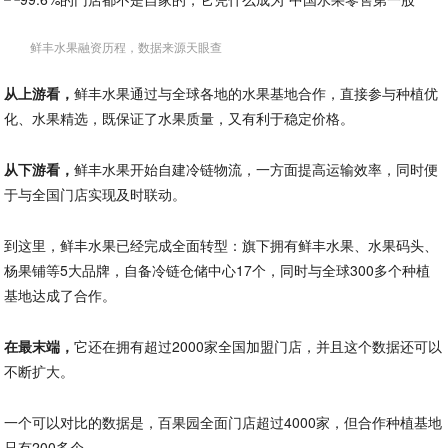
鲜丰水果融资历程，数据来源天眼查
从上游看，
鲜丰水果通过与全球各地的水果基地合作，直接参与种植优
化、水果精选，既保证了水果质量，又有利于稳定价格。
从下游看，
鲜丰水果开始自建冷链物流，一方面提高运输效率，同时便
于与全国门店实现及时联动。
到这里，鲜丰水果已经完成全面转型：旗下拥有鲜丰水果、水果码头、
杨果铺等5大品牌，自备冷链仓储中心17个，同时与全球300多个种植
基地达成了合作。
在最末端，
它还在拥有超过2000家全国加盟门店，并且这个数据还可以
不断扩大。
一个可以对比的数据是，百果园全面门店超过4000家，但合作种植基地
只有200多个。