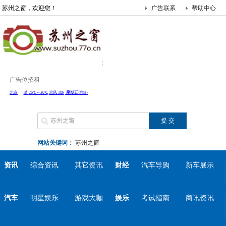
苏州之窗，欢迎您！
广告联系
帮助中心
广告位招租
网站关键词：
苏州之窗
资讯
综合资讯
其它资讯
财经
汽车导购
新车展示
汽车
明星娱乐
游戏大咖
娱乐
考试指南
商讯资讯