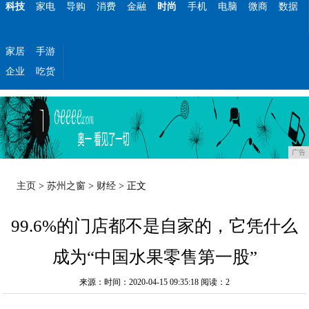
科技
家电
导购
消费
金融
时尚
手机
电脑
微商
数据
家居
手游
企业
吃货
广告
主页
>
苏州之窗
>
财经
> 正文
99.6%的门店都不是自家的，它凭什么
成为“中国水果零售第一股”
来源：时间：2020-04-15 09:35:18
阅读：2