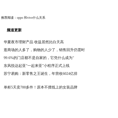
推荐阅读：
oppo 和vivo什么关系
频道更新
华夏夜市理财产品 收益居然比白天高
逛商场的人多了，购物的人少了，销售回升仍需时
2020-04-15
99.6%的门店都不是自家的，它凭什么成为“
2020-04-15
东风悦达起亚“一起来亚”小程序正式上线
2020-04-15
苏宁易购：新零售之王诞生，年营收6024亿排
2020-04-15
2020-04-15
单柜5天卖700多件！原本不擅线上的女装品牌
2020-04-15