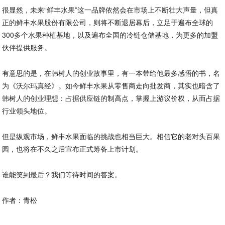
很显然，未来“鲜丰水果”这一品牌依然会在市场上不断壮大声量，但真
正的鲜丰水果股份有限公司，则将不断退居幕后，立足于遍布全球的
300多个水果种植基地，以及遍布全国的冷链仓储基地，为更多的加盟
伙伴提供服务。
有意思的是，在韩树人的创业故事里，有一本带给他最多感悟的书，名
为《沃尔玛真经》。如今鲜丰水果从零售商走向批发商，其实也暗含了
韩树人的创业理想：占据供应链的制高点，掌握上游议价权，从而占据
行业领头地位。
但是纵观市场，鲜丰水果面临的挑战也相当巨大。相信它的老对头百果
园，也将在不久之后宣布正式筹备上市计划。
谁能笑到最后？我们等待时间的答案。
作者：青松