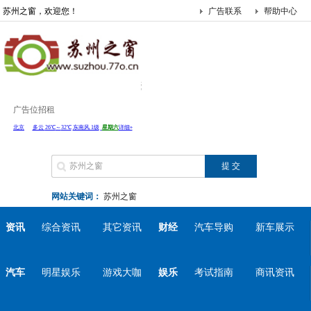
苏州之窗，欢迎您！
广告联系
帮助中心
广告位招租
网站关键词：
苏州之窗
资讯
综合资讯
其它资讯
财经
汽车导购
新车展示
汽车
明星娱乐
游戏大咖
娱乐
考试指南
商讯资讯