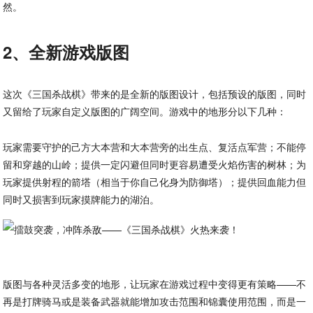
然。
2、全新游戏版图
这次《三国杀战棋》带来的是全新的版图设计，包括预设的版图，同时
又留给了玩家自定义版图的广阔空间。游戏中的地形分以下几种：
玩家需要守护的己方大本营和大本营旁的出生点、复活点军营；不能停
留和穿越的山岭；提供一定闪避但同时更容易遭受火焰伤害的树林；为
玩家提供射程的箭塔（相当于你自己化身为防御塔）；提供回血能力但
同时又损害到玩家摸牌能力的湖泊。
版图与各种灵活多变的地形，让玩家在游戏过程中变得更有策略——不
再是打牌骑马或是装备武器就能增加攻击范围和锦囊使用范围，而是一