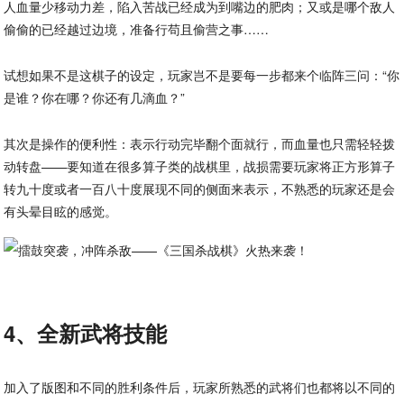
人血量少移动力差，陷入苦战已经成为到嘴边的肥肉；又或是哪个敌人
偷偷的已经越过边境，准备行苟且偷营之事……
试想如果不是这棋子的设定，玩家岂不是要每一步都来个临阵三问：“你
是谁？你在哪？你还有几滴血？”
其次是操作的便利性：表示行动完毕翻个面就行，而血量也只需轻轻拨
动转盘——要知道在很多算子类的战棋里，战损需要玩家将正方形算子
转九十度或者一百八十度展现不同的侧面来表示，不熟悉的玩家还是会
有头晕目眩的感觉。
4、全新武将技能
加入了版图和不同的胜利条件后，玩家所熟悉的武将们也都将以不同的