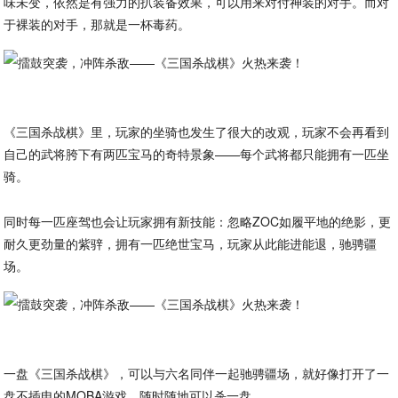
味未变，依然是有强力的扒装备效果，可以用来对付神装的对手。而对
于裸装的对手，那就是一杯毒药。
《三国杀战棋》里，玩家的坐骑也发生了很大的改观，玩家不会再看到
自己的武将胯下有两匹宝马的奇特景象——每个武将都只能拥有一匹坐
骑。
同时每一匹座驾也会让玩家拥有新技能：忽略ZOC如履平地的绝影，更
耐久更劲量的紫骍，拥有一匹绝世宝马，玩家从此能进能退，驰骋疆
场。
一盘《三国杀战棋》，可以与六名同伴一起驰骋疆场，就好像打开了一
盘不插电的MOBA游戏，随时随地可以杀一盘。