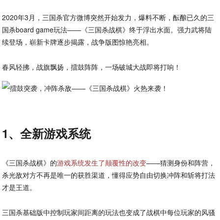
2020年3月，三国杀官方微博突然开始发力，爆料不断，酝酿已久的三
国杀board game玩法——《三国杀战棋》终于浮出水面。强力武将陆
续登场，崭新卡牌逐步揭露，战争版图惊艳亮相。
春风轻拂，战旗飘扬，擂鼓阵阵，一场破城大战即将打响！
1、全新游戏系统
《三国杀战棋》的
游戏系统发生了颠覆性的改变
——猜测身份和阵营，
杀光敌对方不再是唯一的获胜渠道，懂得应势自由切换冲阵和斩将打法
才是王道。
三国杀基础版中控制玩家间距离的玩法也变成了战棋中每位玩家的风骚