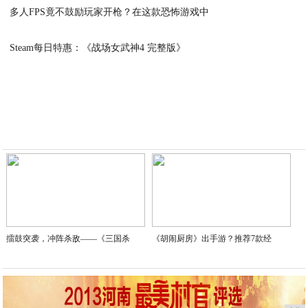
多人FPS竟不鼓励玩家开枪？在这款恐怖游戏中
2020-04-15
2020-04-15
Steam每日特惠：《战场女武神4 完整版》
2020-04-15
擂鼓突袭，冲阵杀敌——《三国杀
《胡闹厨房》出手游？推荐7款经