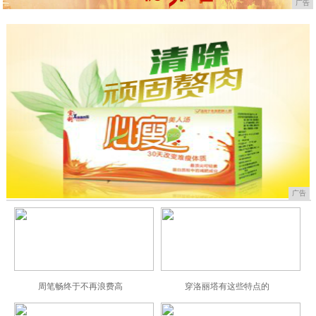
广告
广告
周笔畅终于不再浪费高
穿洛丽塔有这些特点的