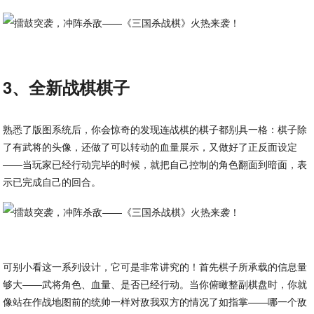
3、全新战棋棋子
熟悉了版图系统后，你会惊奇的发现连战棋的棋子都别具一格：棋子除
了有武将的头像，还做了可以转动的血量展示，又做好了正反面设定
——当玩家已经行动完毕的时候，就把自己控制的角色翻面到暗面，表
示已完成自己的回合。
可别小看这一系列设计，它可是非常讲究的！首先棋子所承载的信息量
够大——武将角色、血量、是否已经行动。当你俯瞰整副棋盘时，你就
像站在作战地图前的统帅一样对敌我双方的情况了如指掌——哪一个敌