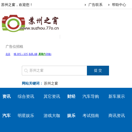
苏州之窗，欢迎您！
广告联系
帮助中心
广告位招租
网站关键词：
苏州之窗
资讯
综合资讯
其它资讯
财经
汽车导购
新车展示
汽车
明星娱乐
游戏大咖
娱乐
考试指南
商讯资讯