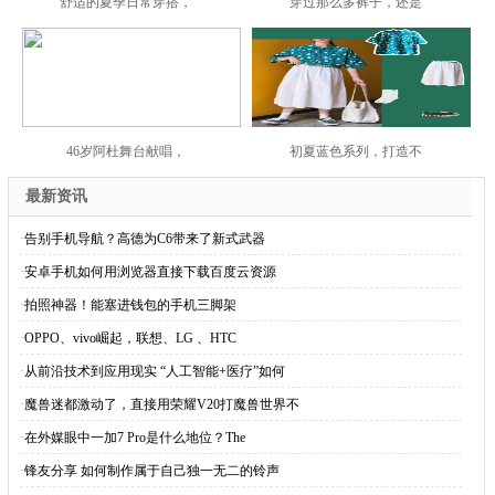
舒适的夏季日常穿搭，
穿过那么多裤子，还是
46岁阿杜舞台献唱，
初夏蓝色系列，打造不
最新资讯
·
告别手机导航？高德为C6带来了新式武器
·
安卓手机如何用浏览器直接下载百度云资源
·
拍照神器！能塞进钱包的手机三脚架
·
OPPO、vivo崛起，联想、LG 、HTC
·
从前沿技术到应用现实 “人工智能+医疗”如何
·
魔兽迷都激动了，直接用荣耀V20打魔兽世界不
·
在外媒眼中一加7 Pro是什么地位？The
·
锋友分享 如何制作属于自己独一无二的铃声