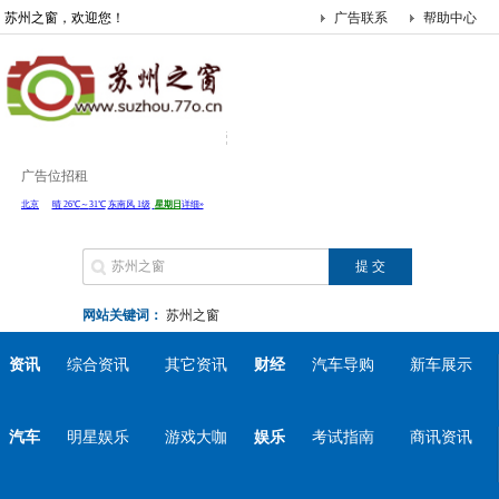
苏州之窗，欢迎您！
广告联系
帮助中心
广告位招租
网站关键词：
苏州之窗
资讯
综合资讯
其它资讯
财经
汽车导购
新车展示
汽车
明星娱乐
游戏大咖
娱乐
考试指南
商讯资讯