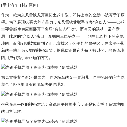
[爱卡汽车 科技 原创]
作为一款为东风雪铁龙开疆拓土的车型，即将上市的全新C6被寄予了厚
望。为了展现C6强大的产品力，东风雪铁龙联手众多“合伙人”——C6的
主要零部件供应商展开了多场“合伙人行动”。而今天的活动非常有意
思，此次的“合伙人”来自于互联网三巨头之一——阿里巴巴旗下的高德
地图。而我们则被邀请到了距北京城区30公里外的昌平区，在这里坐落
着的一栋不为人知的神秘建筑，据说这正是它为每天数以亿计的高德地
图用户们指引着正确的方向。
东风雪铁龙全新C6是国内行政级轿车的又一弄潮儿，自带光环的它当然
集合了PSA集团所有造车的先进理念。
坐落在昌平区的神秘建筑：高德昌平数据中心，正是它支撑了高德地图
的日常运转。