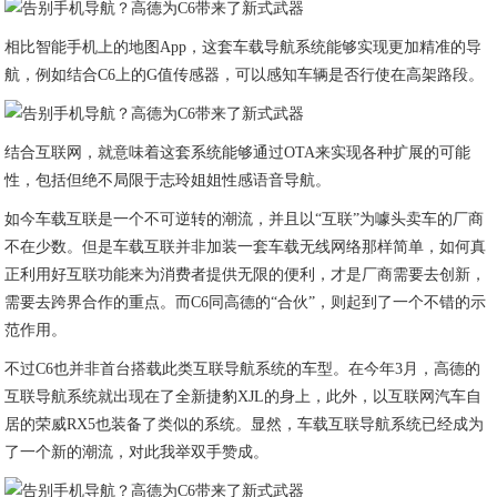
相比智能手机上的地图App，这套车载导航系统能够实现更加精准的导
航，例如结合C6上的G值传感器，可以感知车辆是否行使在高架路段。
结合互联网，就意味着这套系统能够通过OTA来实现各种扩展的可能
性，包括但绝不局限于志玲姐姐性感语音导航。
如今车载互联是一个不可逆转的潮流，并且以“互联”为噱头卖车的厂商
不在少数。但是车载互联并非加装一套车载无线网络那样简单，如何真
正利用好互联功能来为消费者提供无限的便利，才是厂商需要去创新，
需要去跨界合作的重点。而C6同高德的“合伙”，则起到了一个不错的示
范作用。
不过C6也并非首台搭载此类互联导航系统的车型。在今年3月，高德的
互联导航系统就出现在了全新捷豹XJL的身上，此外，以互联网汽车自
居的荣威RX5也装备了类似的系统。显然，车载互联导航系统已经成为
了一个新的潮流，对此我举双手赞成。