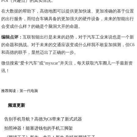
POI（兴趣点）的真实情况。
在大数据的帮助下，高德地图可以提供更加快速、更加准确的基于位置
的出行服务，而结合车辆具备的更加强大的硬件设备，未来的智能出行
会变成什么样？的确是个脑洞大开的命题。
编辑点评：
互联智能出行是未来的趋势，对于汽车工业来说也是一个新
的命题和挑战。对于未来的交通应该变成什么样我不敢妄加揣测，但C6
和高德的联手，显然迈出了正确的一步。
微信搜索“爱卡汽车”或“myxcar”并关注，每天获取汽车圈儿一手最新资
讯！
推荐阅读：
第一代电脑
频道更新
告别手机导航？高德为C6带来了新式武器
拍照神器！能塞进钱包的手机三脚架
2020-08-06