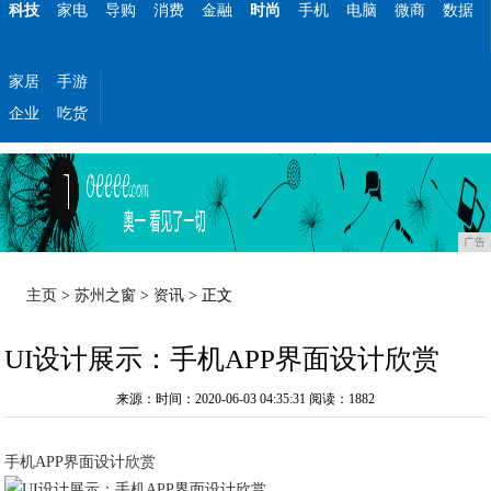
科技
家电
导购
消费
金融
时尚
手机
电脑
微商
数据
家居
手游
企业
吃货
广告
主页
>
苏州之窗
>
资讯
> 正文
UI设计展示：手机APP界面设计欣赏
来源：时间：2020-06-03 04:35:31
阅读：1882
手机APP界面设计欣赏