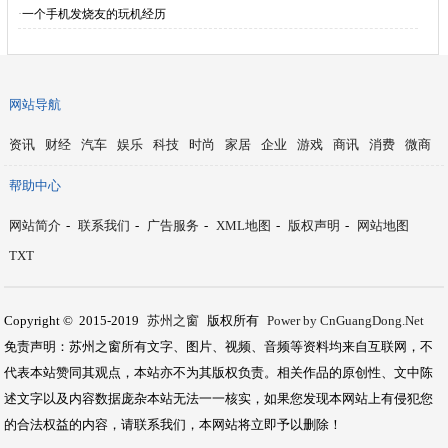
·
一个手机发烧友的玩机经历
网站导航
资讯
财经
汽车
娱乐
科技
时尚
家居
企业
游戏
商讯
消费
微商
帮助中心
网站简介
-
联系我们
-
广告服务
-
XML地图
-
版权声明
-
网站地图
TXT
Copyright © 2015-2019
苏州之窗
版权所有
Power by CnGuangDong.Net
免责声明：苏州之窗所有文字、图片、视频、音频等资料均来自互联网，不
代表本站赞同其观点，本站亦不为其版权负责。相关作品的原创性、文中陈
述文字以及内容数据庞杂本站无法一一核实，如果您发现本网站上有侵犯您
的合法权益的内容，请联系我们，本网站将立即予以删除！