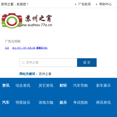
苏州之窗，欢迎您！
广告联系
帮助中心
广告位招租
网站关键词：
苏州之窗
资讯
综合资讯
其它资讯
财经
汽车导购
新车展示
汽车
明星娱乐
游戏大咖
娱乐
考试指南
商讯资讯