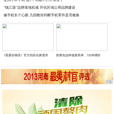
2020-06-02
“钱江源”品牌落地杭城 开化区域公用品牌建设
2020-06-02
修手机长个心眼 几招教你判断手机零件是否被换
2020-06-02
2020-06-02
《星露谷物语》官方回应玩家需求
奶黄包这样做真简单，5分钟调好
广告