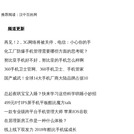
推荐阅读：
汉中百姓网
频道更新
再见！2，3G网络将被关停，电信：小心你的手
化工厂防爆手机管理需要哪些方面的思考呢？
2020-05-16
努比亚手机好不好，努比亚的手机怎么样啊
2020-05-16
360手机卫士官网、360手机卫士、手机管家
2020-05-16
国产威武！全球14大手机厂商大陆品牌占据10
2020-05-16
2020-05-16
总起夜哄宝宝入睡？快来学习这些科学哄睡小妙招
499元8寸IPS屏手机平板酷比魔方talk
2020-05-15
一款专业级跨平台手机管理大师 苹果IOS谷歌
2020-05-15
在居理新房工作是一种什么体验？
2020-05-15
线上线下双发力 2018年酷比手机猛成长
2020-05-15