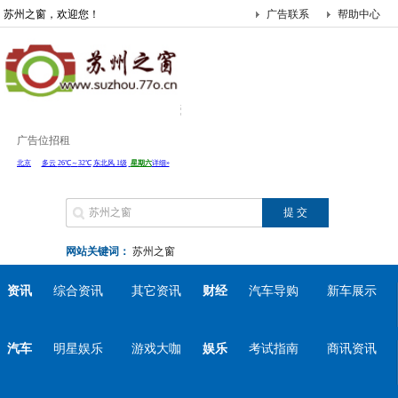
苏州之窗，欢迎您！
广告联系
帮助中心
广告位招租
网站关键词：
苏州之窗
资讯
综合资讯
其它资讯
财经
汽车导购
新车展示
汽车
明星娱乐
游戏大咖
娱乐
考试指南
商讯资讯