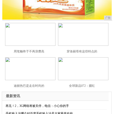
广告
周笔畅终于不再浪费高
穿洛丽塔有这些特点的
迪丽热巴是走在时尚的
全球新品072：腮红
最新资讯
·
再见！2，3G网络将被关停，电信：小心你的手
·
手机输入法哪个好百度手机输入法是大家最喜欢的