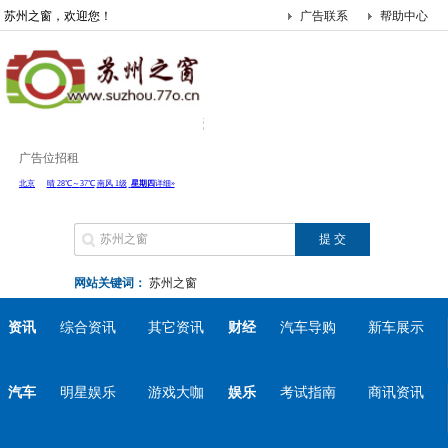
苏州之窗，欢迎您！
广告联系
帮助中心
广告位招租
网站关键词：
苏州之窗
资讯
综合资讯
其它资讯
财经
汽车导购
新车展示
汽车
明星娱乐
游戏大咖
娱乐
考试指南
商讯资讯