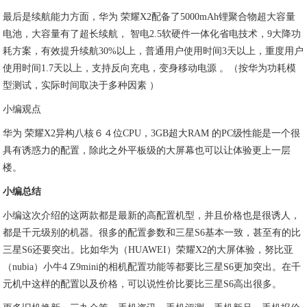
最后是续航能力方面，华为 荣耀X2配备了5000mAh锂聚合物超大容量
电池，大容量有了超长续航， 智电2.5软硬件一体化省电技术，9大降功
耗方案，有效提升续航30%以上，普通用户使用时间3天以上，重度用户
使用时间1.7天以上，支持反向充电，变身移动电源 。（按华为功耗模
型测试，实际时间取决于多种因素 ）
小编观点
华为 荣耀X2异构八核６４位CPU，3GB超大RAM 的PC级性能是一个很
具有诱惑力的配置，除此之外平板级的大屏幕也可以让体验更上一层
楼。
小编总结
小编这次介绍的这两款都是最新的高配置机型，并且价格也是很诱人，
都是千元级别的机器。很多的配置参数和三星S6基本一致，甚至有的比
三星S6还要突出。比如华为（HUAWEI）荣耀X2的大屏体验，努比亚
（nubia）小牛4 Z9mini的相机配置功能等都要比三星S6更加突出。在千
元机中这样的配置以及价格，可以说性价比要比三星S6高出很多。