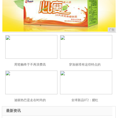
广告
周笔畅终于不再浪费高
穿洛丽塔有这些特点的
迪丽热巴是走在时尚的
全球新品072：腮红
最新资讯