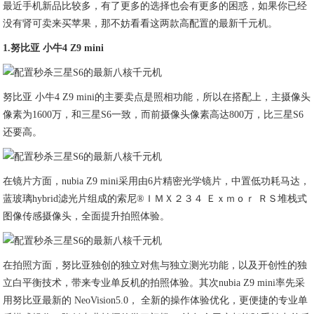
最近手机新品比较多，有了更多的选择也会有更多的困惑，如果你已经
没有肾可卖来买苹果，那不妨看看这两款高配置的最新千元机。
1.努比亚 小牛4 Z9 mini
努比亚 小牛4 Z9 mini的主要卖点是照相功能，所以在搭配上，主摄像头
像素为1600万，和三星S6一致，而前摄像头像素高达800万，比三星S6
还要高。
在镜片方面，nubia Z9 mini采用由6片精密光学镜片，中置低功耗马达，
蓝玻璃hybrid滤光片组成的索尼®ＩＭＸ２３４ Ｅｘｍｏｒ ＲＳ堆栈式
图像传感摄像头，全面提升拍照体验。
在拍照方面，努比亚独创的独立对焦与独立测光功能，以及开创性的独
立白平衡技术，带来专业单反机的拍照体验。其次nubia Z9 mini率先采
用努比亚最新的 NeoVision5.0， 全新的操作体验优化，更便捷的专业单