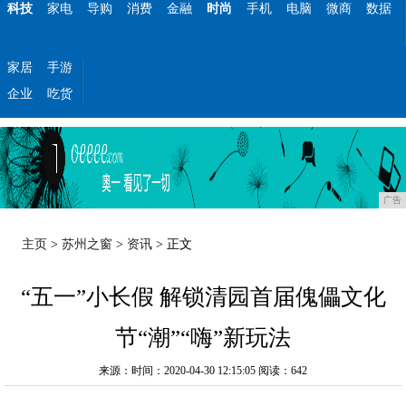
科技
家电
导购
消费
金融
时尚
手机
电脑
微商
数据
家居
手游
企业
吃货
广告
主页
>
苏州之窗
>
资讯
> 正文
“五一”小长假 解锁清园首届傀儡文化
节“潮”“嗨”新玩法
来源：时间：2020-04-30 12:15:05
阅读：642