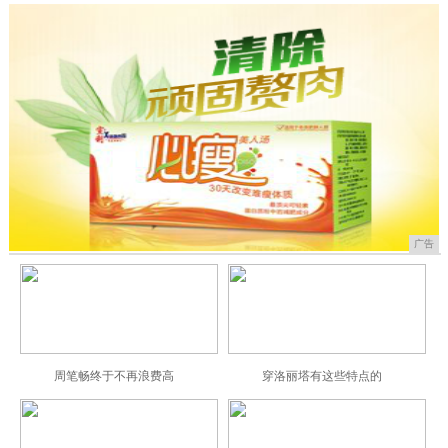
广告
周笔畅终于不再浪费高
穿洛丽塔有这些特点的