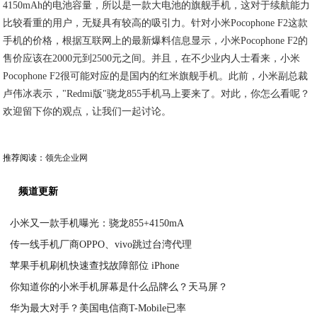
4150mAh的电池容量，所以是一款大电池的旗舰手机，这对于续航能力
比较看重的用户，无疑具有较高的吸引力。针对小米Pocophone F2这款
手机的价格，根据互联网上的最新爆料信息显示，小米Pocophone F2的
售价应该在2000元到2500元之间。并且，在不少业内人士看来，小米
Pocophone F2很可能对应的是国内的红米旗舰手机。此前，小米副总裁
卢伟冰表示，"Redmi版"骁龙855手机马上要来了。对此，你怎么看呢？
欢迎留下你的观点，让我们一起讨论。
推荐阅读：
领先企业网
频道更新
小米又一款手机曝光：骁龙855+4150mA
传一线手机厂商OPPO、vivo跳过台湾代理
2020-07-18
苹果手机刷机快速查找故障部位 iPhone
2020-07-17
你知道你的小米手机屏幕是什么品牌么？天马屏？
2020-07-17
华为最大对手？美国电信商T-Mobile已率
2020-07-17