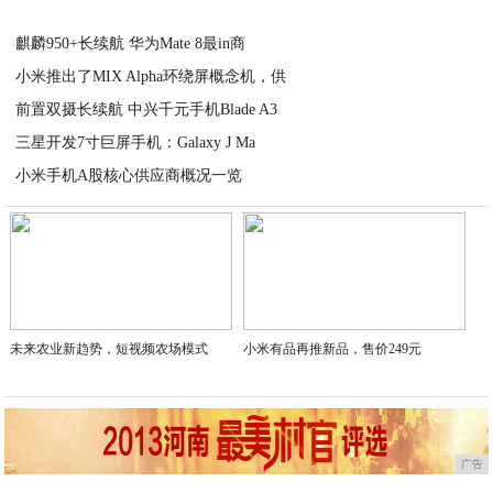
2020-07-17
麒麟950+长续航 华为Mate 8最in商
小米推出了MIX Alpha环绕屏概念机，供
2020-07-17
前置双摄长续航 中兴千元手机Blade A3
2020-07-17
三星开发7寸巨屏手机：Galaxy J Ma
2020-07-17
小米手机A股核心供应商概况一览
2020-07-17
2020-07-17
未来农业新趋势，短视频农场模式
小米有品再推新品，售价249元
广告