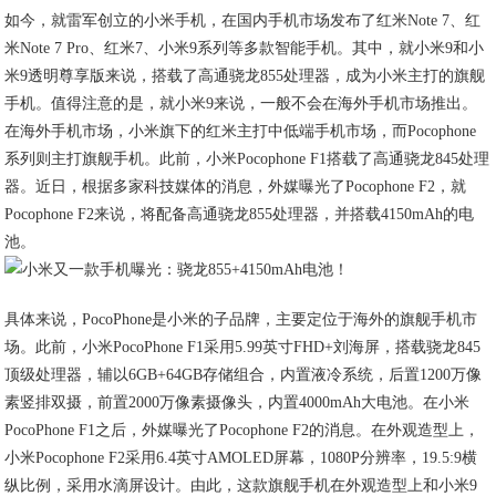
如今，就雷军创立的小米手机，在国内手机市场发布了红米Note 7、红
米Note 7 Pro、红米7、小米9系列等多款智能手机。其中，就小米9和小
米9透明尊享版来说，搭载了高通骁龙855处理器，成为小米主打的旗舰
手机。值得注意的是，就小米9来说，一般不会在海外手机市场推出。
在海外手机市场，小米旗下的红米主打中低端手机市场，而Pocophone
系列则主打旗舰手机。此前，小米Pocophone F1搭载了高通骁龙845处理
器。近日，根据多家科技媒体的消息，外媒曝光了Pocophone F2，就
Pocophone F2来说，将配备高通骁龙855处理器，并搭载4150mAh的电
池。
具体来说，PocoPhone是小米的子品牌，主要定位于海外的旗舰手机市
场。此前，小米PocoPhone F1采用5.99英寸FHD+刘海屏，搭载骁龙845
顶级处理器，辅以6GB+64GB存储组合，内置液冷系统，后置1200万像
素竖排双摄，前置2000万像素摄像头，内置4000mAh大电池。在小米
PocoPhone F1之后，外媒曝光了Pocophone F2的消息。在外观造型上，
小米Pocophone F2采用6.4英寸AMOLED屏幕，1080P分辨率，19.5:9横
纵比例，采用水滴屏设计。由此，这款旗舰手机在外观造型上和小米9