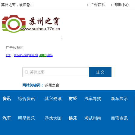
苏州之窗，欢迎您！
广告联系
帮助中心
广告位招租
网站关键词：
苏州之窗
资讯
综合资讯
其它资讯
财经
汽车导购
新车展示
汽车
明星娱乐
游戏大咖
娱乐
考试指南
商讯资讯