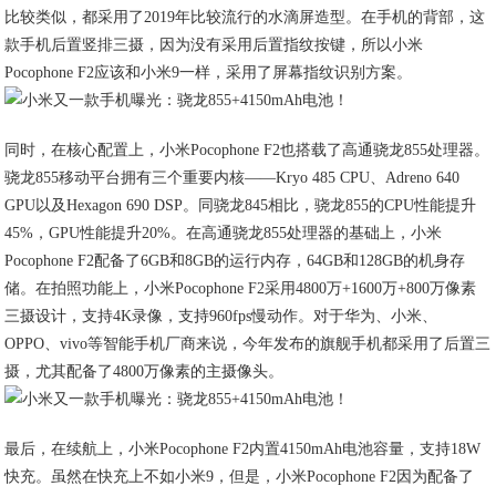
比较类似，都采用了2019年比较流行的水滴屏造型。在手机的背部，这
款手机后置竖排三摄，因为没有采用后置指纹按键，所以小米
Pocophone F2应该和小米9一样，采用了屏幕指纹识别方案。
同时，在核心配置上，小米Pocophone F2也搭载了高通骁龙855处理器。
骁龙855移动平台拥有三个重要内核——Kryo 485 CPU、Adreno 640
GPU以及Hexagon 690 DSP。同骁龙845相比，骁龙855的CPU性能提升
45%，GPU性能提升20%。在高通骁龙855处理器的基础上，小米
Pocophone F2配备了6GB和8GB的运行内存，64GB和128GB的机身存
储。在拍照功能上，小米Pocophone F2采用4800万+1600万+800万像素
三摄设计，支持4K录像，支持960fps慢动作。对于华为、小米、
OPPO、vivo等智能手机厂商来说，今年发布的旗舰手机都采用了后置三
摄，尤其配备了4800万像素的主摄像头。
最后，在续航上，小米Pocophone F2内置4150mAh电池容量，支持18W
快充。虽然在快充上不如小米9，但是，小米Pocophone F2因为配备了