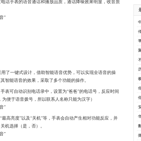
这款儿童电话手表的语音通话和播放品质，通话降噪效果明显，收音质
·
·
·
·
·
·
采用了一键式设计，借助智能语音优势，可以实现全语音的操
·
证其智能语音的效果，采取了多个功能的操作。
·
，手表可自动识别电话录中，设置为“爸爸”的电话号，反应时间
·
人，为便于语音拨号，所以联系人名称只能为汉字）
·
·
、“最高亮度”以及“关机”等，手表会自动产生相对功能反应，并
，关机选择（是，否）。
·
·