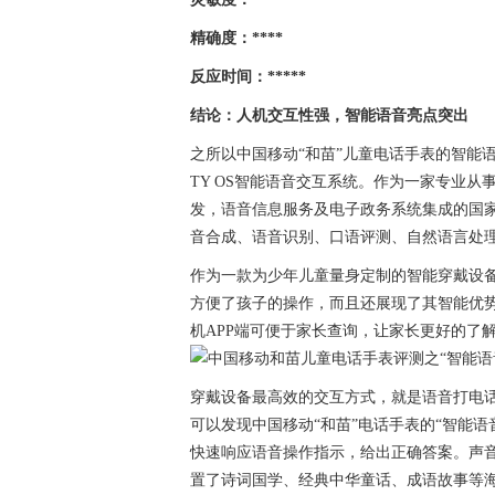
精确度：****
反应时间：*****
结论：人机交互性强，智能语音亮点突出
之所以中国移动“和苗”儿童电话手表的智能
TY OS智能语音交互系统。作为一家专业
发，语音信息服务及电子政务系统集成的国家
音合成、语音识别、口语评测、自然语言处
作为一款为少年儿童量身定制的智能穿戴设备
方便了孩子的操作，而且还展现了其智能优
机APP端可便于家长查询，让家长更好的了
穿戴设备最高效的交互方式，就是语音打电
可以发现中国移动“和苗”电话手表的“智能语
快速响应语音操作指示，给出正确答案。声
置了诗词国学、经典中华童话、成语故事等