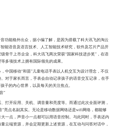
语音功能格外出众，据小编了解，是因为搭载了科大讯飞的淘云
从事智能语音及语言技术、人工智能技术研究，软件及芯片产品开
级骨干上市企业，科大讯飞两次荣获“国家科技进步奖”，在语
理等多项技术上拥有国际领先的成果。
，中国移动“和苗”儿童电话手表以人机交互为设计理念，不仅
势。对于家长而言，手表会自动记录孩子的语音交互记录，在手
解孩子的内心世界，以及每天的关注焦点。
话、打开应用、关机、调音量和亮度等。而通过此次全面评测，
音”亮点名副其实。无论是移动数据网络还是wifi网络，都能够
音大一点，声音小一点都可以用语音控制。与此同时，手表还内
海量云端资源，并会定期更新上述资源，在互动与问答对话中，