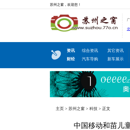
苏州之窗，欢迎您！
资讯
综合资讯
其它资讯
财经
汽车导购
新车展示
主页
>
苏州之窗
>
科技
> 正文
中国移动和苗儿童