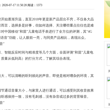
0-07-17 11:50:20
阅读：1373
便开始逐渐升温，直至2018年更是新产品层出不穷，不仅各大品
者而言，选择多是好事，但如何选择、关注哪些重点往往也是难
对中国移动“和苗”儿童电话手表进行了全方位的评测，其“4G
能语音”功能，让人眼前一亮，与同类产品相比，表现出众。
、智能反应时间与精准度等几个方面，全面评测“和苗”儿童电
、质量从低到高）的打分方式，了解其综合表现。
最大，可以清晰的听到彼此的声音。即使是相对嘈杂的环境，其
调节通话音量大小，与家里人进行通话，可以感受到其收音效果
与听感保持一致，没有毛刺感，没有杂音或过多的背景噪音。