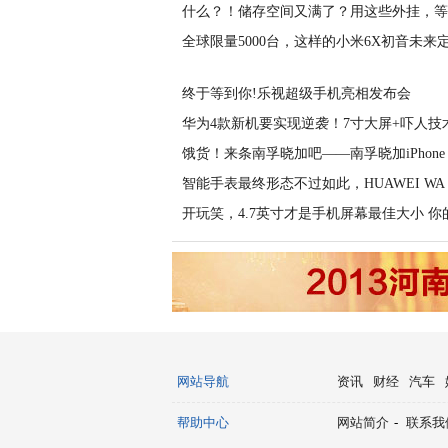
什么？！储存空间又满了？用这些外挂，等
全球限量5000台，这样的小米6X初音未来
终于等到你!乐视超级手机亮相发布会
华为4款新机要实现逆袭！7寸大屏+吓人技
饿货！来条南孚晓加吧——南孚晓加iPhone
智能手表最终形态不过如此，HUAWEI WA
开玩笑，4.7英寸才是手机屏幕最佳大小 你
网站导航
资讯
财经
汽车
帮助中心
网站简介
-
联系我