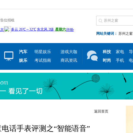
广告位招租
网站关键词：
苏州之窗
汽车
明星娱乐
游戏大咖
科技
家电
导
娱乐
考试指南
商讯资讯
时尚
手机
电
返回首页
电话手表评测之“智能语音”