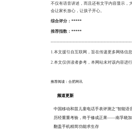
不仅有语音讲述，而且还有文字内容显示，
会让家长放心，让孩子开心。
综合评分：*****
推荐指数：*****
-------------------------------------------------------
1.本文援引自互联网，旨在传递更多网络信
2.本文仅供读者参考，本网站未对该内容进
推荐阅读：
合肥网讯
频道更新
中国移动和苗儿童电话手表评测之“智能语音
历经重重考验，终于修成正果——南孚晓加
翻盖手机精简功能求生存