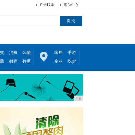
广告联系
帮助中心
购
消费
金融
家居
手游
脑
微商
数据
企业
吃货
广告