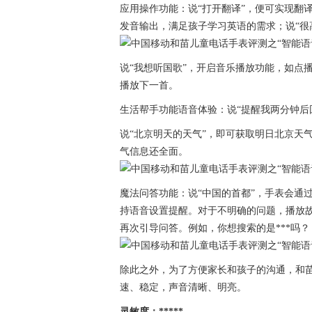
应用操作功能：说“打开翻译”，便可实现翻
发音输出，满足孩子学习英语的需求；说“很
说“我想听国歌”，开启音乐播放功能，如点
播放下一首。
生活帮手功能语音体验：说“提醒我两分钟后
说“北京明天的天气”，即可获取明日北京天
气信息还全面。
魔法问答功能：说“中国的首都”，手表会通
持语音设置提醒。对于不明确的问题，播放
再次引导问答。例如，你想搜索的是***吗？
除此之外，为了方便家长和孩子的沟通，和
速、稳定，声音清晰、明亮。
灵敏度：*****