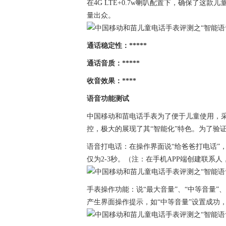
在4G LTE+0.7w喇叭配置下，确保了
量出众。
通话稳定性：*****
通话音质：*****
收音效果：****
语音功能测试
中国移动和苗电话手表为了便于儿童使用，
控，极大的展现了其“智能化”特色。为了验
语音打电话：在操作界面说“给爸爸打电话”
仅为2-3秒。（注：在手机APP端创建联系
手表操作功能：说“最大音量”、“中等音量”
产生界面操作提示，如“中等音量”设置成功