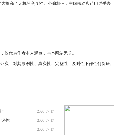
大大提高了人机的交互性。小编相信，中国移动和苗电话手表，
--
息，仅代表作者本人观点，与本网站无关。
行证实，对其原创性、真实性、完整性、及时性不作任何保证。
”
2020-07-17
 迷你
2020-07-17
2020-07-17