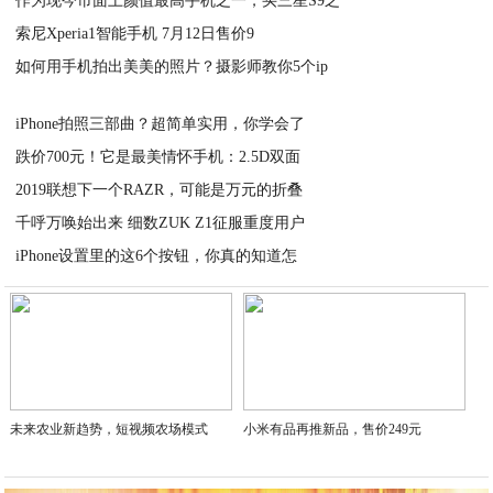
作为现今市面上颜值最高手机之一，买三星S9之
2021-03-05
索尼Xperia1智能手机 7月12日售价9
2021-03-05
如何用手机拍出美美的照片？摄影师教你5个ip
2021-03-05
2021-03-05
iPhone拍照三部曲？超简单实用，你学会了
跌价700元！它是最美情怀手机：2.5D双面
2021-03-05
2019联想下一个RAZR，可能是万元的折叠
2021-03-04
千呼万唤始出来 细数ZUK Z1征服重度用户
2021-03-04
iPhone设置里的这6个按钮，你真的知道怎
2021-03-04
2021-03-04
未来农业新趋势，短视频农场模式
小米有品再推新品，售价249元