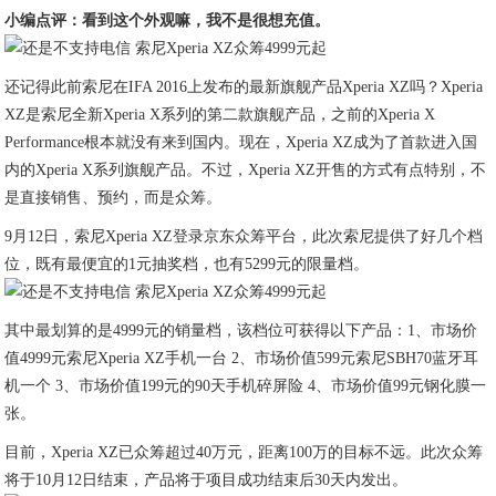
小编点评：看到这个外观嘛，我不是很想充值。
还记得此前索尼在IFA 2016上发布的最新旗舰产品Xperia XZ吗？Xperia
XZ是索尼全新Xperia X系列的第二款旗舰产品，之前的Xperia X
Performance根本就没有来到国内。现在，Xperia XZ成为了首款进入国
内的Xperia X系列旗舰产品。不过，Xperia XZ开售的方式有点特别，不
是直接销售、预约，而是众筹。
9月12日，索尼Xperia XZ登录京东众筹平台，此次索尼提供了好几个档
位，既有最便宜的1元抽奖档，也有5299元的限量档。
其中最划算的是4999元的销量档，该档位可获得以下产品：1、市场价
值4999元索尼Xperia XZ手机一台 2、市场价值599元索尼SBH70蓝牙耳
机一个 3、市场价值199元的90天手机碎屏险 4、市场价值99元钢化膜一
张。
目前，Xperia XZ已众筹超过40万元，距离100万的目标不远。此次众筹
将于10月12日结束，产品将于项目成功结束后30天内发出。