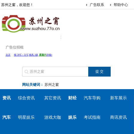
苏州之窗，欢迎您！
广告联系
帮助中心
广告位招租
网站关键词：
苏州之窗
资讯
综合资讯
其它资讯
财经
汽车导购
新车展示
汽车
明星娱乐
游戏大咖
娱乐
考试指南
商讯资讯