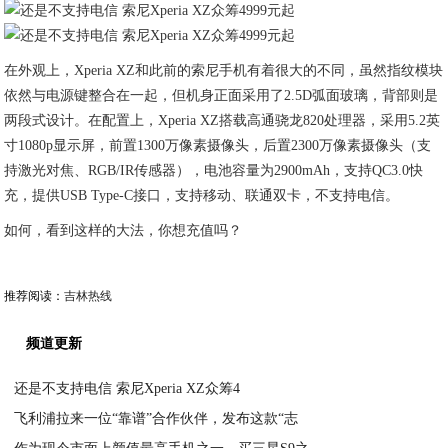
在外观上，Xperia XZ和此前的索尼手机有着很大的不同，虽然指纹模块
依然与电源键整合在一起，但机身正面采用了2.5D弧面玻璃，背部则是
两段式设计。在配置上，Xperia XZ搭载高通骁龙820处理器，采用5.2英
寸1080p显示屏，前置1300万像素摄像头，后置2300万像素摄像头（支
持激光对焦、RGB/IR传感器），电池容量为2900mAh，支持QC3.0快
充，提供USB Type-C接口，支持移动、联通双卡，不支持电信。
如何，看到这样的大法，你想充值吗？
推荐阅读：
吉林热线
频道更新
还是不支持电信 索尼Xperia XZ众筹4
飞利浦拉来一位“靠谱”合作伙伴，发布这款“志
2021-03-05