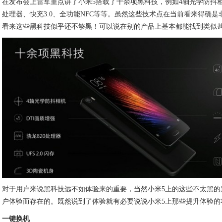
在发布会上雷军重点讲了小米5搭载了十余项黑科技，例如4轴光学防抖相机
处理器、快充3.0、全功能NFC等等。虽然这些技术点在当前看来得确
看来这些黑科技似乎还不够黑！可以说在别的产品上基本都能找到类似
对于用户来说黑科技远不如体验来的重要，当然小米5上的这些不太黑的
户体验而存在的。既然说到了体验就有必要说说小米5上那些提升体验的
一键换机