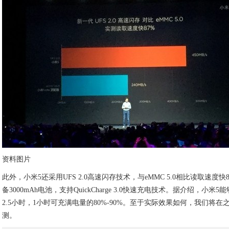
资料图片
此外，小米5还采用UFS 2.0高速闪存技术，与eMMC 5.0相比读取速度
备3000mAh电池，支持QuickCharge 3.0快速充电技术。据介绍，小
2.5小时，1小时可充满电量的80%-90%。至于实际效果如何，我们将
测。