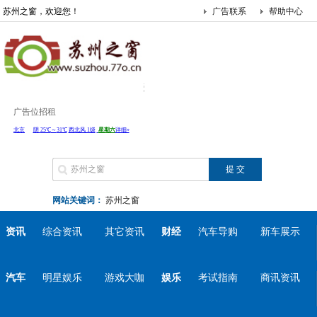
苏州之窗，欢迎您！
广告联系
帮助中心
广告位招租
网站关键词：
苏州之窗
资讯
综合资讯
其它资讯
财经
汽车导购
新车展示
汽车
明星娱乐
游戏大咖
娱乐
考试指南
商讯资讯