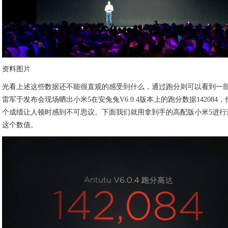
资料图片
光看上述这些数据还不能很直观的感受到什么，通过跑分则可以看到一
雷军于发布会现场晒出小米5在安兔兔V6.0.4版本上的跑分数据142084，
个成绩让人顿时感到不可思议。下面我们就用拿到手的高配版小米5进行
这个数值。