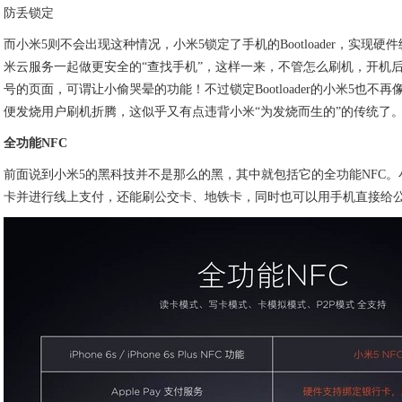
防丢锁定
而小米5则不会出现这种情况，小米5锁定了手机的Bootloader，实现
米云服务一起做更安全的“查找手机”，这样一来，不管怎么刷机，开机
号的页面，可谓让小偷哭晕的功能！不过锁定Bootloader的小米5也不
便发烧用户刷机折腾，这似乎又有点违背小米“为发烧而生的”的传统了
全功能NFC
前面说到小米5的黑科技并不是那么的黑，其中就包括它的全功能NFC。小
卡并进行线上支付，还能刷公交卡、地铁卡，同时也可以用手机直接给