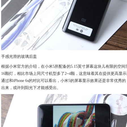
手感光滑的玻璃后盖
根据小米官方的介绍，在小米5所配备的5.15英寸屏幕这块儿有限的空
16颗灯，相比市场上同尺寸机型多了2~4颗，这意味着其在提供更高显
通过和iPhone 6s的对比可以看出，小米5的屏幕显示效果还是非常优
出来，或许到阳光下才能感受出。