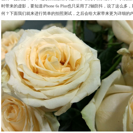
时带来的虚影，要知道iPhone 6s Plus也只采用了2轴防抖，说了这么
何？下面我们就来进行简单的拍照测试，之后会给大家带来更为详细的