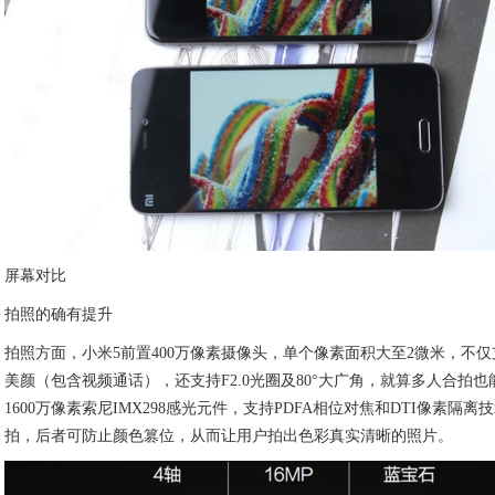
屏幕对比
拍照的确有提升
拍照方面，小米5前置400万像素摄像头，单个像素面积大至2微米，不仅
美颜（包含视频通话），还支持F2.0光圈及80°大广角，就算多人合拍
1600万像素索尼IMX298感光元件，支持PDFA相位对焦和DTI像素隔
拍，后者可防止颜色篡位，从而让用户拍出色彩真实清晰的照片。