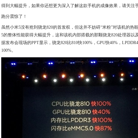
得到大幅提升，如果你还想更为深入了解这款手机的成像效果，请关注
跑分震惊了！
虽然小米5没有抢到骁龙820的首发权，但这并不妨碍“米粉”对该机的热
5的整体性能获得大幅提升，这和该机内部搭载的那颗骁龙820处理器以及
据发布会现场的PPT显示，骁龙820比810快100%，GPU快40%，LPDDR
100%。