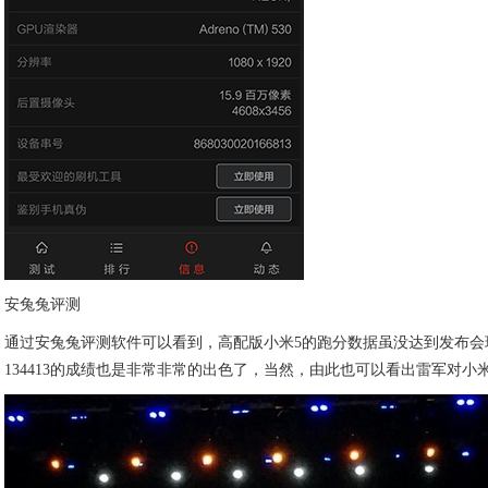
安兔兔评测
通过安兔兔评测软件可以看到，高配版小米5的跑分数据虽没达到发布会现场
134413的成绩也是非常非常的出色了，当然，由此也可以看出雷军对小