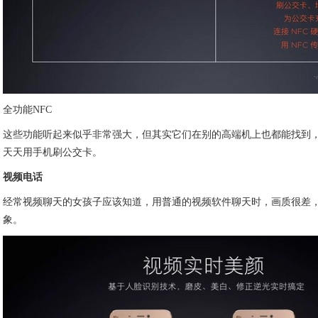
全功能NFC
这些功能听起来似乎非常强大，但其实它们在别的高端机上也都能找到
天天用手机刷公交卡。
视频电话
经常视频聊天的女孩子应该知道，用普通的视频软件聊天时，画质很差
象。