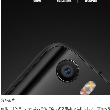
资料图片
值得一提的是，小米5这枚后置摄像头还采用4轴光学防抖技术，可有效