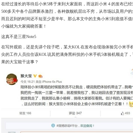
在经过漫长的等待后小米5终于来到大家面前，而这距小米４的发布已经过
500多天中各个品牌厮杀激烈，各种旗舰机层出不穷，从市场以及用户的
而且迟到的时间还不短至少是半年。那么本文中的主角小米5到底值不值
小编就为大家揭晓答案！
这真不是三星Note5
在写外观前，还是先讲个段子吧，某大KOL在发布会现场体验完小米手
尖的工作人员拉住该KOL说其把满身黑科技的小米手机5体验机顺走了
果的大宝能干这事？