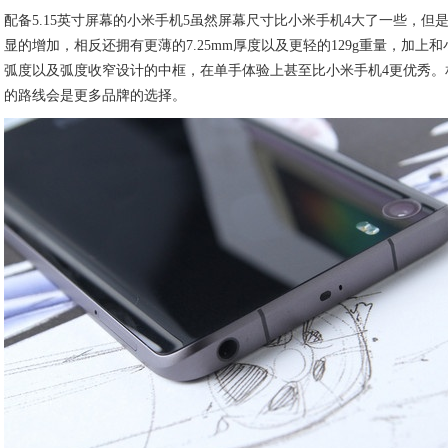
配备5.15英寸屏幕的小米手机5虽然屏幕尺寸比小米手机4大了一些，但
显的增加，相反还拥有更薄的7.25mm厚度以及更轻的129g重量，加上和
弧度以及弧度收窄设计的中框，在单手体验上甚至比小米手机4更优秀。
的路线会是更多品牌的选择。