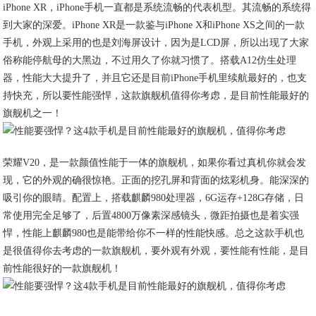
iPhone XR，iPhone手机一直都是系统流畅的代表机型。其流畅的系统得
到大家的深爱。iPhone XR是一款鉴与iPhone X和iPhone XS之间的一款
手机，外观上采用的也是刘海屏设计，因为是LCD屏，所以出现了大家
俗称能停航母的大黑边，不过用久了你就习惯了。搭载A12仿生处理
器，性能大大提升了，并且它还是目前iPhone手机里续航最好的，也支
持快充，所以要性能强悍，这款旗舰机值得你考虑，是目前性能最好的
旗舰机之一！
荣耀V20，是一款颜值性能于一体的旗舰机，如果你看过真机你就会发
现，它的外观的确很惊艳。正面的挖孔屏和背面的炫彩机身。能深深的
吸引你的眼睛。配置上，搭载麒麟980处理器，6G运存+128G存储，日
常使用完全足够了，后置4800万像素深感镜头，微距拍摄也是着实强
悍，性能上麒麟980也是能带给你不一样的性能快感。总之这款手机也
是很值得你去考虑的一款旗舰机，要外观有外观，要性能有性能，是目
前性能很好的一款旗舰机！