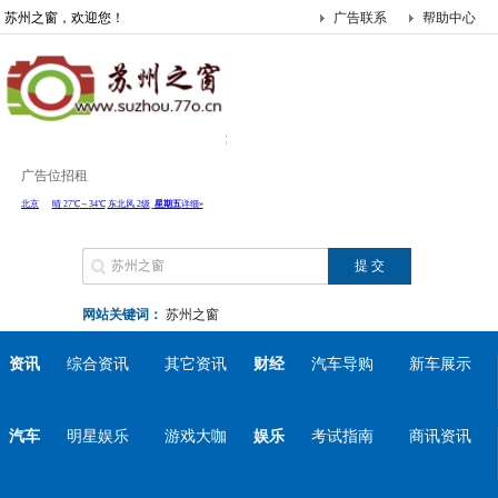
苏州之窗，欢迎您！
广告联系
帮助中心
广告位招租
网站关键词：
苏州之窗
资讯
综合资讯
其它资讯
财经
汽车导购
新车展示
汽车
明星娱乐
游戏大咖
娱乐
考试指南
商讯资讯