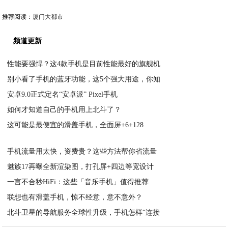
推荐阅读：
厦门大都市
频道更新
性能要强悍？这4款手机是目前性能最好的旗舰机
别小看了手机的蓝牙功能，这5个强大用途，你知
2020-05-19
安卓9.0正式定名“安卓派” Pixel手机
2020-05-19
如何才知道自己的手机用上北斗了？
2020-05-19
这可能是最便宜的滑盖手机，全面屏+6+128
2020-05-18
2020-05-18
手机流量用太快，资费贵？这些方法帮你省流量
魅族17再曝全新渲染图，打孔屏+四边等宽设计
2020-05-18
一言不合秒HiFi：这些「音乐手机」值得推荐
2020-05-18
联想也有滑盖手机，惊不经意，意不意外？
2020-05-18
北斗卫星的导航服务全球性升级，手机怎样“连接
2020-05-18