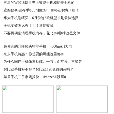
三星的W2018是世界上智能手机和翻盖手机的
这四款4G运存手机，性能好，价格还实惠！抢！
2020-05-17
华为手机别瞎买，6月份这3款机型才是最佳选择
2020-05-17
手机变砖怎么办！！！速度收藏
2020-05-17
不要再胡乱清理手机内存，花1分钟删掉这些文件
2020-05-16
2020-05-16
最便宜的升降镜头智能手机，4000mAH大电
京东手机特惠：你想要的可能这里都有
2020-05-16
为什么国产手机像素动辄几千万，而苹果、三星等
2020-05-16
努比亚手机好不好？努比亚Z20值得购买吗？
2020-05-16
苹果手机二手市场报价：iPhoneSE跌至8
2020-05-16
2020-05-16