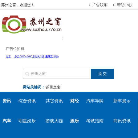
苏州之窗，欢迎您！
广告联系
帮助中心
广告位招租
网站关键词：
苏州之窗
资讯
综合资讯
其它资讯
财经
汽车导购
新车展示
汽车
明星娱乐
游戏大咖
娱乐
考试指南
商讯资讯