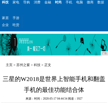
科技
家电
导购
消费
金融
时尚
手机
电脑
微商
数据
家居
手游
企业
吃货
广告
主页
>
苏州之窗
>
科技
> 正文
三星的W2018是世界上智能手机和翻盖
手机的最佳功能结合体
来源：时间：2020-05-17 04:44:54
阅读：1927