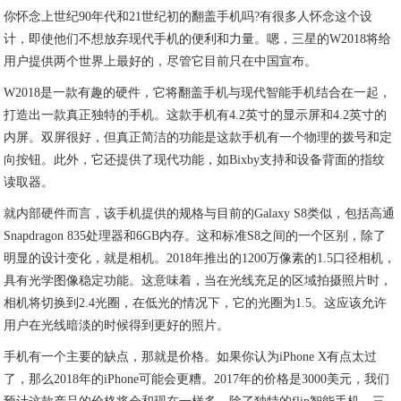
你怀念上世纪90年代和21世纪初的翻盖手机吗?有很多人怀念这个设
计，即使他们不想放弃现代手机的便利和力量。嗯，三星的W2018将给
用户提供两个世界上最好的，尽管它目前只在中国宣布。
W2018是一款有趣的硬件，它将翻盖手机与现代智能手机结合在一起，
打造出一款真正独特的手机。这款手机有4.2英寸的显示屏和4.2英寸的
内屏。双屏很好，但真正简洁的功能是这款手机有一个物理的拨号和定
向按钮。此外，它还提供了现代功能，如Bixby支持和设备背面的指纹
读取器。
就内部硬件而言，该手机提供的规格与目前的Galaxy S8类似，包括高通
Snapdragon 835处理器和6GB内存。这和标准S8之间的一个区别，除了
明显的设计变化，就是相机。2018年推出的1200万像素的1.5口径相机，
具有光学图像稳定功能。这意味着，当在光线充足的区域拍摄照片时，
相机将切换到2.4光圈，在低光的情况下，它的光圈为1.5。这应该允许
用户在光线暗淡的时候得到更好的照片。
手机有一个主要的缺点，那就是价格。如果你认为iPhone X有点太过
了，那么2018年的iPhone可能会更糟。2017年的价格是3000美元，我们