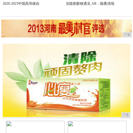
2020-2023中国高等级自
当隐形眼镜遇见 AR：能看清现
广告
广告