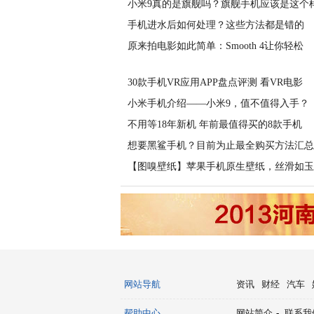
小米9真的是旗舰吗？旗舰手机应该是这个
手机进水后如何处理？这些方法都是错的
原来拍电影如此简单：Smooth 4让你轻松
30款手机VR应用APP盘点评测 看VR电影
小米手机介绍——小米9，值不值得入手？
不用等18年新机 年前最值得买的8款手机
想要黑鲨手机？目前为止最全购买方法汇总
【图嗅壁纸】苹果手机原生壁纸，丝滑如玉
网站导航
资讯
财经
汽车
帮助中心
网站简介
-
联系我