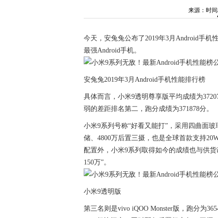
来源：时间：20
今天，安兔兔公布了2019年3月Android
最强Android手机。
安兔兔2019年3月Android手机性能排行榜
具体而言，小米9透明尊享版平均成绩为37207
弱的差距排名第二，跑分成绩为371878分。
小米9系列号称“好看又能打”，采用四曲面玻璃
储、4800万后置三摄，也是全球首款支持2
配置外，小米9系列取得如今的成绩也与供货
150万”。
小米9透明版
第三名则是vivo iQOO Monster版，跑分为365