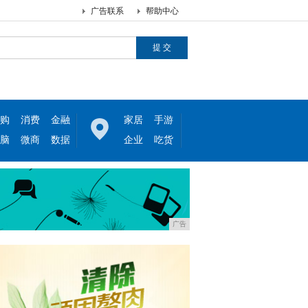
广告联系
帮助中心
购
消费
金融
家居
手游
脑
微商
数据
企业
吃货
广告