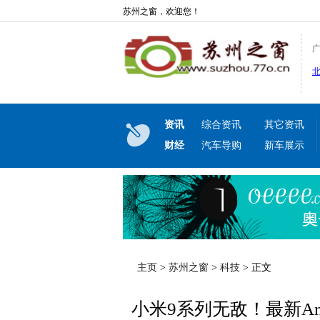
苏州之窗，欢迎您！
资讯
综合资讯
其它资讯
财经
汽车导购
新车展示
主页
>
苏州之窗
>
科技
> 正文
小米9系列无敌！最新An